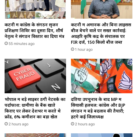
कटनी में कांग्रेस के संगठन सृजन
कटनी में अमानक और बिना लाइसेंस
प्रशिक्षण शिविर का दूसरा दिन, शीर्ष
बीज बेचने वाले पर सख्त कार्रवाई:
नेतृत्व ने संगठन विस्तार का दिया मंत्र
अग्रहरि कृषि केंद्र के संचालक पर
FIR दर्ज, 150 किलो बीज जब्त
55 minutes ago
1 hour ago
भोपाल में बड़े साइबर ठगी नेटवर्क का
दतिया उपचुनाव के बाद MP में
पर्दाफाश: ग्रामीणों के बैंक खाते
सियासी हलचल: कांग्रेस और BJP
किराए पर लेकर देशभर में करते थे
संगठन में बड़े बदलाव की तैयारी;
फ्रॉड, 6% कमीशन का बड़ा खेल
हटेंगे कई जिलाध्यक्ष
2 hours ago
2 hours ago