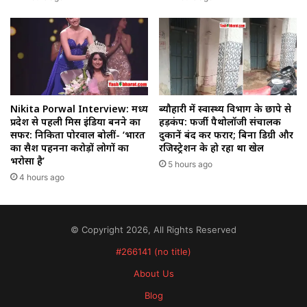
Nikita Porwal Interview: मध्य
ब्यौहारी में स्वास्थ्य विभाग के छापे से
प्रदेश से पहली मिस इंडिया बनने का
हड़कंप: फर्जी पैथोलॉजी संचालक
सफर: निकिता पोरवाल बोलीं- ‘भारत
दुकानें बंद कर फरार; बिना डिग्री और
का सैश पहनना करोड़ों लोगों का
रजिस्ट्रेशन के हो रहा था खेल
भरोसा है’
5 hours ago
4 hours ago
© Copyright 2026, All Rights Reserved
#266141 (no title)
About Us
Blog