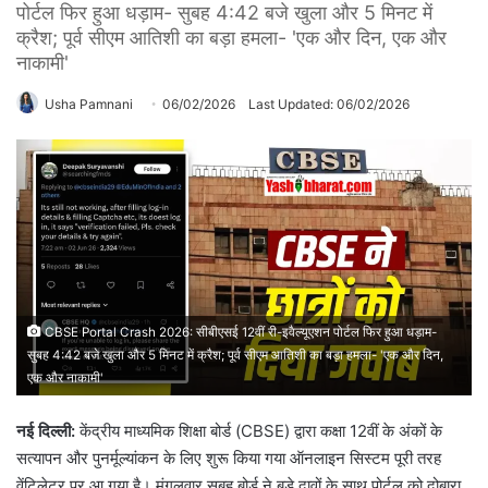
पोर्टल फिर हुआ धड़ाम- सुबह 4:42 बजे खुला और 5 मिनट में
क्रैश; पूर्व सीएम आतिशी का बड़ा हमला- 'एक और दिन, एक और
नाकामी'
Usha Pamnani
06/02/2026
Last Updated: 06/02/2026
CBSE Portal Crash 2026: सीबीएसई 12वीं री-इवैल्यूएशन पोर्टल फिर हुआ धड़ाम-
सुबह 4:42 बजे खुला और 5 मिनट में क्रैश; पूर्व सीएम आतिशी का बड़ा हमला- 'एक और दिन,
एक और नाकामी'
नई दिल्ली:
केंद्रीय माध्यमिक शिक्षा बोर्ड (CBSE) द्वारा कक्षा 12वीं के अंकों के
सत्यापन और पुनर्मूल्यांकन के लिए शुरू किया गया ऑनलाइन सिस्टम पूरी तरह
वेंटिलेटर पर आ गया है। मंगलवार सुबह बोर्ड ने बड़े दावों के साथ पोर्टल को दोबारा