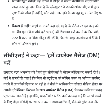
अनचेक छूटे सवाल:
बड़ी संख्या में छात्रों ने अपनी कॉपियों के स्क्रीनशॉट
साझा करते हुए दावा किया है कि इवैल्यूएटर ने उनकी आंसर शीट्स में कुछ
प्रश्नों को जांचा ही नहीं है, और सही उत्तर होने के बावजूद शून्य नंबर दिए गए
हैं।
विकल्प ही नहीं:
छात्रों का सबसे बड़ा दर्द यह है कि पोर्टल पर इस तरह की
मानवीय भूल (बिना जांचे छूटे प्रश्न) की शिकायत दर्ज कराने के लिए कोई
स्पष्ट विकल्प या ‘विंडो’ मौजूद ही नहीं है, जिससे छात्र असमंजस में हैं कि वे
कौन सा ऑप्शन चुनें।
सीबीएसई ने कहा— ‘हमें डायरेक्ट मैसेज (DM)
करें’
लगातार बढ़ते आक्रोश को देखते हुए सीबीएसई ने सोशल मीडिया पर सफाई दी है।
बोर्ड ने छात्रों से कहा है कि जिन भी स्टूडेंट्स को लॉगिन करने या आवेदन सबमिट
करने में तकनीकी दिक्कत आ रही है, वे बोर्ड के आधिकारिक सोशल मीडिया हैंडल पर
अपनी क्रेडेंशियल डिटेल्स के साथ
डायरेक्ट मैसेज (DM)
भेजकर व्यक्तिगत मदद
प्राप्त कर सकते हैं। हालांकि, छात्रों और अभिभावकों का कहना है कि लाखों बच्चों
के लिए डीएम (DM) पर समाधान करना अव्यावहारिक है, बोर्ड को तुरंत नया और