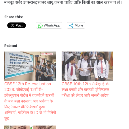
मजबूत सर्वर इन्फ्रास्ट्रक्चर लागू करना चाहिए ताकि किसी का साल खराब न हो।
Share this:
WhatsApp
More
Related
CBSE 12th Re-evaluation
CBSE 10th 12th सीबीएसई की
2026: सीबीएसई 12वीं री-
कक्षा दसवीं और बारहवीं प्रैक्टिकल
इवैल्यूएशन पोर्टल में तकनीकी खराबी
परीक्षा को लेकर आये जरूरी आदेश
के बाद बड़ा बदलाव; अब आवेदन के
लिए ‘आधार वेरिफिकेशन’ हुआ
अनिवार्य, गार्जियन के ID से भी मिलेगी
छूट