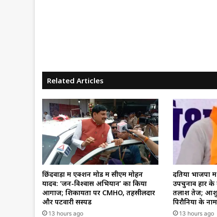
Related Articles
छिंदवाड़ा में एक्शन मोड में सीएम मोहन
दतिया भाजपा में
यादव: ‘जन-विश्वास अभियान’ का किया
उपचुनाव हार के 
आगाज; शिकायतों पर CMHO, तहसीलदार
तलाश तेज; आशु
और पटवारी सस्पेंड
पिरौनिया के नाम 
13 hours ago
13 hours ago