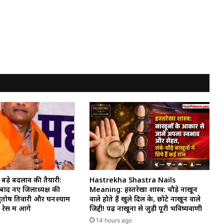
 बड़े बदलाव की तैयारी:
Hastrekha Shastra Nails
बाद नए जिलाध्यक्ष की
Meaning: हस्तरेखा शास्त्र: चौड़े नाखून
तोष तिवारी और घनश्याम
वाले होते हैं खुले दिल के, छोटे नाखून वाले
रेस में आगे
जिद्दी! पढ़ें नाखूनों से जुड़ी पूरी भविष्यवाणी
14 hours ago