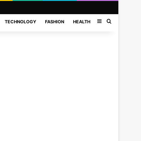
Sidebar
Search for
TECHNOLOGY
FASHION
HEALTH