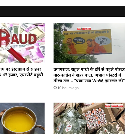
नाम पर इंस्टाग्राम से साइबर
प्रयागराज: राहुल गांधी के दौरे से पहले पोस्टर
े ₹43 हजार, एयरपोर्ट पहुंची
वार-कांग्रेस ने शहर पाटा, अज्ञात पोस्टरों में
तीखा तंज – “प्रयागराज WoW, झारखंड छी”
19 hours ago