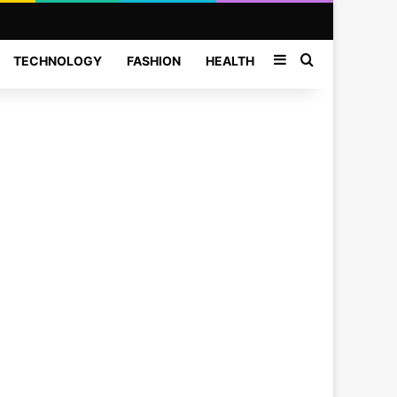
Sidebar
Search for
TECHNOLOGY
FASHION
HEALTH