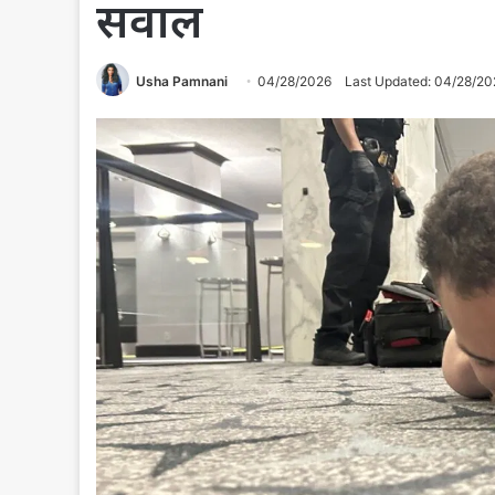
सवाल
Usha Pamnani
04/28/2026
Last Updated: 04/28/20