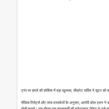
ट्रंप पर हमले की कोशिश में बड़ा खुलासा, सीक्रेट सर्विस ने शूटर को क्य
मीडिया रिपोर्ट्स और जांच दस्तावेजों के अनुसार, आरोपी कोल एलन ने क
गोली चलाई। इस दौरान एक सुरक्षाकर्मी की बुलेटप्रूफ जैकेट ने उसे 