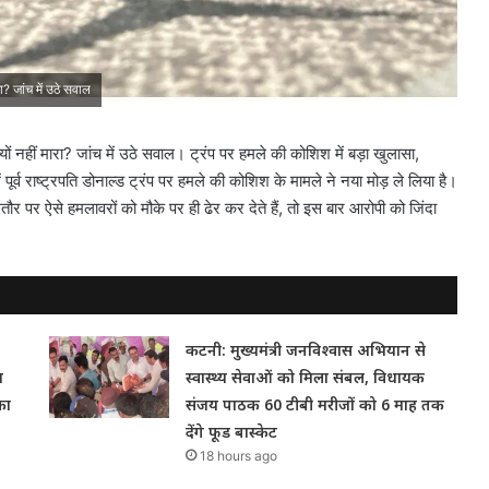
ा? जांच में उठे सवाल
यों नहीं मारा? जांच में उठे सवाल। ट्रंप पर हमले की कोशिश में बड़ा खुलासा,
ं पूर्व राष्ट्रपति डोनाल्ड ट्रंप पर हमले की कोशिश के मामले ने नया मोड़ ले लिया है।
र पर ऐसे हमलावरों को मौके पर ही ढेर कर देते हैं, तो इस बार आरोपी को जिंदा
कटनी: मुख्यमंत्री जनविश्वास अभियान से
म
स्वास्थ्य सेवाओं को मिला संबल, विधायक
का
संजय पाठक 60 टीबी मरीजों को 6 माह तक
देंगे फूड बास्केट
18 hours ago