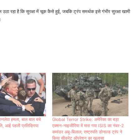
 रहा है कि सुरक्षा में चूक कैसे हुई, जबकि ट्रंप समर्थक इसे गंभीर सुरक्षा खामी
।
जानलेवा हमला, बाल बाल बचे
Global Terror Strike: अमेरिका का बड़ा
्रपति, आई पहली प्रतिक्रिया
एक्शन-नाइजीरिया में मारा गया ISIS का नंबर-2
कमांडर अबू-बिलाल; राष्ट्रपति डोनाल्ड ट्रंप ने
किया सीक्रेट ऑपरेशन का खुलासा