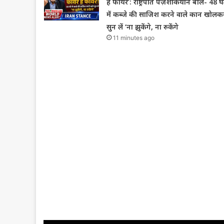
है फायर’: राष्ट्रपति पेज़ेशकियान बोले- 48 घं
में कब्जे की साजिश करने वाले कान खोलक
सुन लें ‘ना झुकेंगे, ना रुकेंगे
11 minutes ago