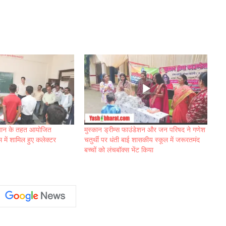
ियान के तहत आयोजित
मुस्कान ड्रीम्स फाउंडेशन और जन परिषद ने गणेश
म में शामिल हुए कलेक्टर
चतुर्थी पर धंती बाई शासकीय स्कूल में जरूरतमंद
बच्चों को लंचबॉक्स भेंट किया