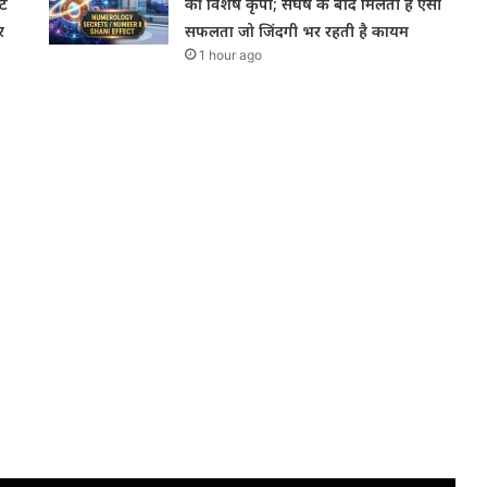
टे
की विशेष कृपा; संघर्ष के बाद मिलती है ऐसी
र
सफलता जो जिंदगी भर रहती है कायम
1 hour ago