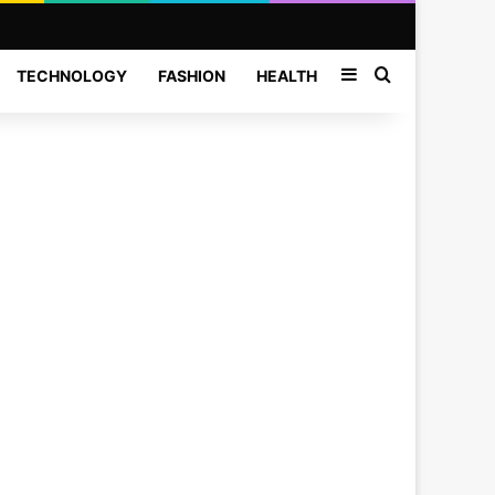
Sidebar
Search for
TECHNOLOGY
FASHION
HEALTH