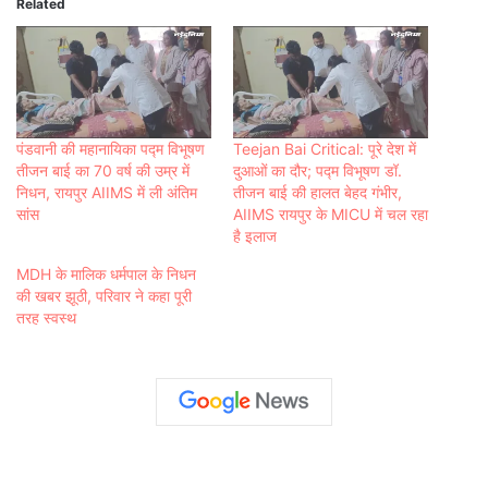
Related
पंडवानी की महानायिका पद्म विभूषण
Teejan Bai Critical: पूरे देश में
तीजन बाई का 70 वर्ष की उम्र में
दुआओं का दौर; पद्म विभूषण डॉ.
निधन, रायपुर AIIMS में ली अंतिम
तीजन बाई की हालत बेहद गंभीर,
सांस
AIIMS रायपुर के MICU में चल रहा
है इलाज
MDH के मालिक धर्मपाल के निधन
की खबर झूठी, परिवार ने कहा पूरी
तरह स्‍वस्‍थ