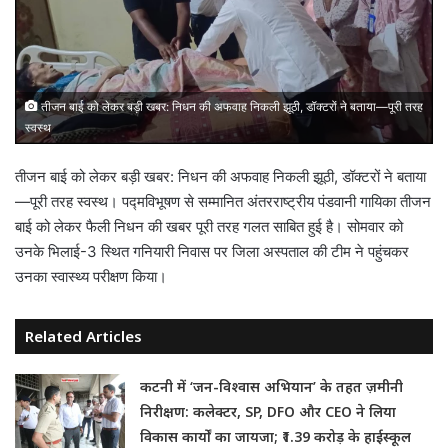
तीजन बाई को लेकर बड़ी खबर: निधन की अफवाह निकली झूठी, डॉक्टरों ने बताया—पूरी तरह
स्वस्थ
तीजन बाई को लेकर बड़ी खबर: निधन की अफवाह निकली झूठी, डॉक्टरों ने बताया
—पूरी तरह स्वस्थ। पद्मविभूषण से सम्मानित अंतरराष्ट्रीय पंडवानी गायिका
तीजन
बाई
को लेकर फैली निधन की खबर पूरी तरह गलत साबित हुई है। सोमवार को
उनके भिलाई-3 स्थित गनियारी निवास पर जिला अस्पताल की टीम ने पहुंचकर
उनका स्वास्थ्य परीक्षण किया।
Related Articles
कटनी में ‘जन-विश्वास अभियान’ के तहत ज़मीनी
निरीक्षण: कलेक्टर, SP, DFO और CEO ने लिया
विकास कार्यों का जायजा; ₹1.39 करोड़ के हाईस्कूल