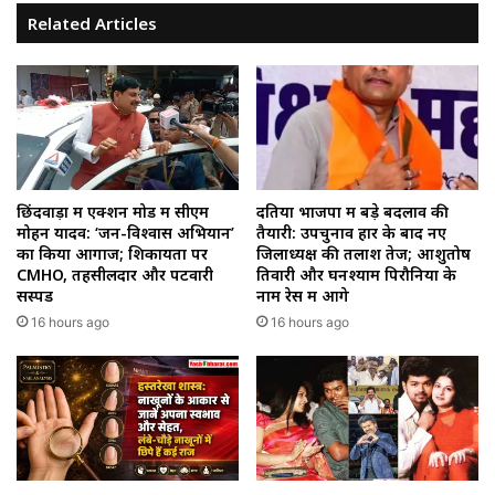
Related Articles
छिंदवाड़ा में एक्शन मोड में सीएम
दतिया भाजपा में बड़े बदलाव की
मोहन यादव: ‘जन-विश्वास अभियान’
तैयारी: उपचुनाव हार के बाद नए
का किया आगाज; शिकायतों पर
जिलाध्यक्ष की तलाश तेज; आशुतोष
CMHO, तहसीलदार और पटवारी
तिवारी और घनश्याम पिरौनिया के
सस्पेंड
नाम रेस में आगे
16 hours ago
16 hours ago