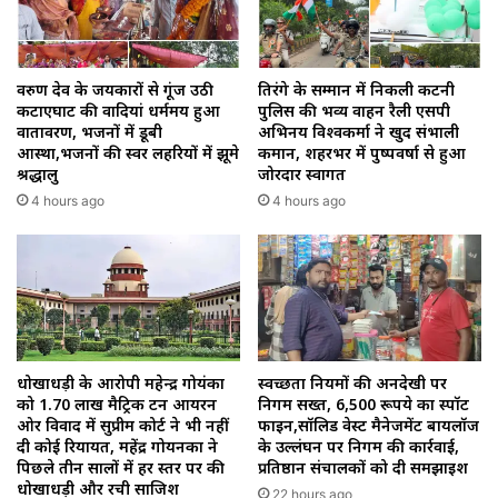
वरुण देव के जयकारों से गूंज उठी
तिरंगे के सम्मान में निकली कटनी
कटाएघाट की वादियां धर्ममय हुआ
पुलिस की भव्य वाहन रैली एसपी
वातावरण, भजनों में डूबी
अभिनय विश्वकर्मा ने खुद संभाली
आस्था,भजनों की स्वर लहरियों में झूमे
कमान, शहरभर में पुष्पवर्षा से हुआ
श्रद्धालु
जोरदार स्वागत
4 hours ago
4 hours ago
धोखाधड़ी के आरोपी महेन्द्र गोयंका
स्वच्छता नियमों की अनदेखी पर
को 1.70 लाख मैट्रिक टन आयरन
निगम सख्त, 6,500 रूपये का स्पॉट
ओर विवाद में सुप्रीम कोर्ट ने भी नहीं
फाइन,सॉलिड वेस्ट मैनेजमेंट बायलॉज
दी कोई रियायत, महेंद्र गोयनका ने
के उल्लंघन पर निगम की कार्रवाई,
पिछले तीन सालों में हर स्तर पर की
प्रतिष्ठान संचालकों को दी समझाइश
धोखाधड़ी और रची साजिश
22 hours ago