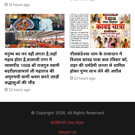
16 hours ago
मनुष्य का मन वही लगता है,जहाँ
नीलकंठेश्वर धाम के तत्वाधान में
महत्व होता है,बालाजी नगर में
विशाल कांवड़ यात्रा कल रविवार को,
व्यासपीठ 1008 श्री राजगुरु स्वामी
शहर की धर्मप्रेमी जनता से शामिल
बदरीप्रपन्नाचार्य जी महाराज की
होकर पुण्य लाभ लेने की अपील
अमृतमयी वाणी श्रवण करने उमडी
22 hours ago
श्रद्धालुओं की भीड
22 hours ago
© Copyright 2026, All Rights Reserved
#266141 (no title)
About Us