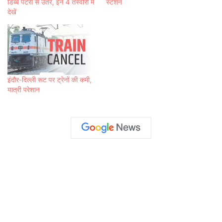
डिब्बे पटरी से उतरे, इन 4 तस्वीरों में
स्टेशन
देखें
इंदौर-दिल्ली रूट पर ट्रेनों की कमी,
यात्री परेशान