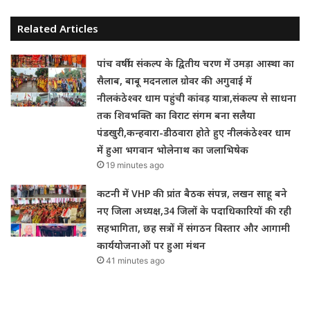
Related Articles
पांच वर्षीय संकल्प के द्वितीय चरण में उमड़ा आस्था का
सैलाब, बाबू मदनलाल ग्रोवर की अगुवाई में
नीलकंठेश्वर धाम पहुंची कांवड़ यात्रा,संकल्प से साधना
तक शिवभक्ति का विराट संगम बना सलैया
पंडखुरी,कन्हवारा-डीठवारा होते हुए नीलकंठेश्वर धाम
में हुआ भगवान भोलेनाथ का जलाभिषेक
19 minutes ago
कटनी में VHP की प्रांत बैठक संपन्न, लखन साहू बने
नए जिला अध्यक्ष,34 जिलों के पदाधिकारियों की रही
सहभागिता, छह सत्रों में संगठन विस्तार और आगामी
कार्ययोजनाओं पर हुआ मंथन
41 minutes ago