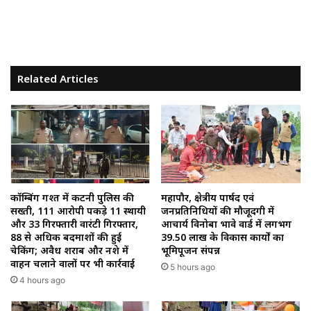
Related Articles
कॉम्बिंग गश्त में कटनी पुलिस की
महापौर, क्षेत्रीय पार्षद एवं
सख्ती, 111 आरोपी पकड़े 11 स्थायी
जनप्रतिनिधियों की मौजूदगी में
और 33 गिरफ्तारी वारंटी गिरफ्तार,
आचार्य विनोबा भावे वार्ड में लगभग
88 से अधिक बदमाशों की हुई
39.50 लाख के विकास कार्यों का
चेकिंग; अवैध शराब और नशे में
भूमिपूजन संपन्न
वाहन चलाने वालों पर भी कार्रवाई
5 hours ago
4 hours ago