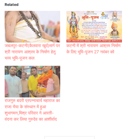
Related
जबलपुर-कटनी(कैलवारा खुर्द)मार्ग पर
कटनी में श्री नारायण आश्रम निर्माण
श्री नारायण आश्रम के निर्माण हेतु
के लिए भूमि-पूजन 27 नवंबर को
भव्य भूमि-पूजन कल
राजगुरु बदरी प्रपन्नाचार्य महाराज का
राजा भैया के संस्थान में हुआ
शुभागमन,मिश्र परिवार ने आरती-
वंदना कर लिया गुरुदेव का आशीर्वाद