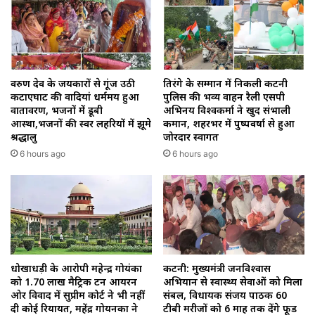
वरुण देव के जयकारों से गूंज उठी
तिरंगे के सम्मान में निकली कटनी
कटाएघाट की वादियां धर्ममय हुआ
पुलिस की भव्य वाहन रैली एसपी
वातावरण, भजनों में डूबी
अभिनय विश्वकर्मा ने खुद संभाली
आस्था,भजनों की स्वर लहरियों में झूमे
कमान, शहरभर में पुष्पवर्षा से हुआ
श्रद्धालु
जोरदार स्वागत
6 hours ago
6 hours ago
धोखाधड़ी के आरोपी महेन्द्र गोयंका
कटनी: मुख्यमंत्री जनविश्वास
को 1.70 लाख मैट्रिक टन आयरन
अभियान से स्वास्थ्य सेवाओं को मिला
ओर विवाद में सुप्रीम कोर्ट ने भी नहीं
संबल, विधायक संजय पाठक 60
दी कोई रियायत, महेंद्र गोयनका ने
टीबी मरीजों को 6 माह तक देंगे फूड