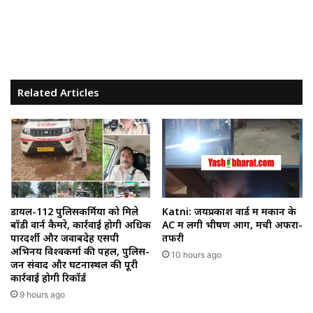
Related Articles
डायल-112 पुलिसकर्मियों को मिले
Katni: जयप्रकाश वार्ड में मकान के
बॉडी वार्न कैमरे, कार्रवाई होगी अधिक
AC में लगी भीषण आग, मची अफरा-
पारदर्शी और जवाबदेह एसपी
तफरी
अभिनय विश्वकर्मा की पहल, पुलिस-
10 hours ago
जन संवाद और घटनास्थल की पूरी
कार्रवाई होगी रिकॉर्ड
9 hours ago