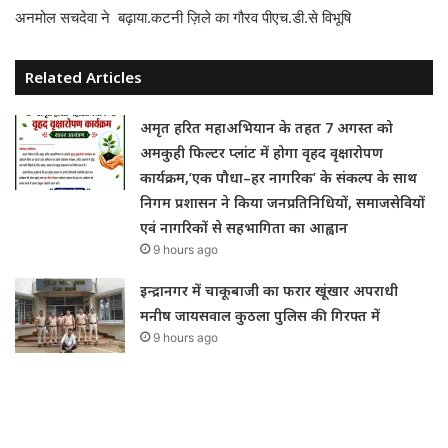
अनमोल सचदेवा ने बढ़ाया.कटनी ज़िले का गौरव पीएच.डी.से विभूषि
Related Articles
अमृत हरित महाअभियान के तहत 7 अगस्त को
अमकुही फिल्टर प्लांट में होगा वृहद वृक्षारोपण
कार्यक्रम,’एक पौधा–हर नागरिक’ के संकल्प के साथ
निगम प्रशासन ने किया जनप्रतिनिधियों, समाजसेवियों
एवं नागरिकों से सहभागिता का आह्वान
9 hours ago
इन्द्रानगर में चाकूबाजी का फरार खूंखार अपराधी
मनीष जायसवाल कुठला पुलिस की गिरफ्त में
9 hours ago