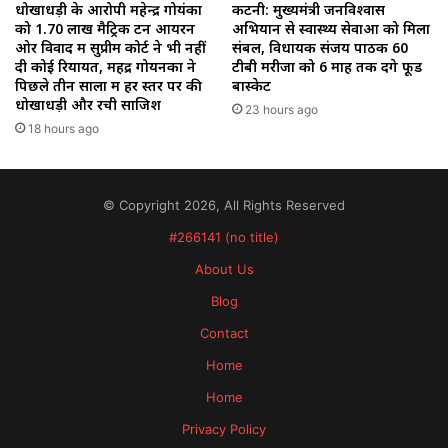
धोखाधड़ी के आरोपी महेन्द्र गोयंका
कटनी: मुख्यमंत्री जनविश्वास
को 1.70 लाख मैट्रिक टन आयरन
अभियान से स्वास्थ्य सेवाओं को मिला
ओर विवाद में सुप्रीम कोर्ट ने भी नहीं
संबल, विधायक संजय पाठक 60
दी कोई रियायत, महेंद्र गोयनका ने
टीबी मरीजों को 6 माह तक देंगे फूड
पिछले तीन सालों में हर स्तर पर की
बास्केट
धोखाधड़ी और रची साजिश
23 hours ago
18 hours ago
© Copyright 2026, All Rights Reserved
#266141 (no title)
About Us
Blog
Contact
Home
Home
Privacy Policy