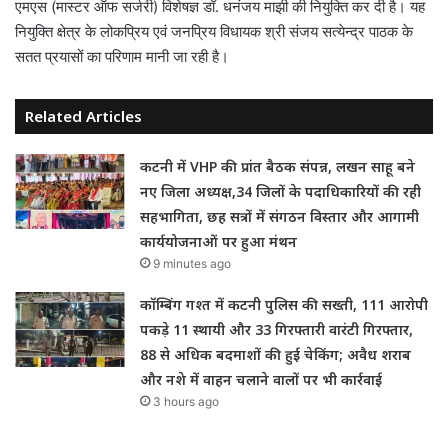
एमएस (मास्टर ऑफ सर्जरी) विशेषज्ञ डॉ. धनंजय माझी की नियुक्ति कर दी है। यह
नियुक्ति क्षेत्र के लोकप्रिय एवं जनप्रिय विधायक श्री संजय सत्येन्द्र पाठक के
सतत प्रयासों का परिणाम मानी जा रही है।
Related Articles
कटनी में VHP की प्रांत बैठक संपन्न, लखन साहू बने
नए जिला अध्यक्ष,34 जिलों के पदाधिकारियों की रही
सहभागिता, छह सत्रों में संगठन विस्तार और आगामी
कार्ययोजनाओं पर हुआ मंथन
9 minutes ago
कॉम्बिंग गश्त में कटनी पुलिस की सख्ती, 111 आरोपी
पकड़े 11 स्थायी और 33 गिरफ्तारी वारंटी गिरफ्तार,
88 से अधिक बदमाशों की हुई चेकिंग; अवैध शराब
और नशे में वाहन चलाने वालों पर भी कार्रवाई
3 hours ago