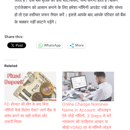
जाता है। उसे बस मृतक का डेथ सर्टिफिकेट जमा करना होता है।बैंकिंग
ट्रांजेक्शन को आसान बनाने के लिए हमेशा नॉमिनी अपडेट रखें और संभव
हो तो एक वसीयत जरूर तैयार करें। इससे आपके बाद आपके परिवार को बैंक
के चक्कर नहीं काटने पड़ेंगे।
Share this:
WhatsApp
More
Related
FD होल्डर की मौत के बाद बिना
Online Change Nominee
नॉमिनी कैसे मिलेगा पैसा? जानें बैंक से
Name In Account: ऑनलाइन
क्लेम करने का सही तरीका और
ऐसे जोड़ें नॉमि‍नी, 3 Steps से करें
जरूरी नियम
नामकरण की प्रक्रिया आसान या
सीखें YONO एप से नॉम‍िनी जोड़ने