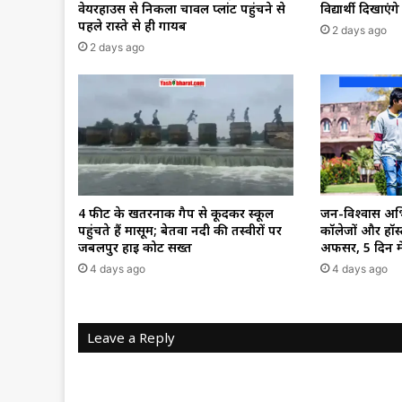
वेयरहाउस से निकला चावल प्लांट पहुंचने से
विद्यार्थी दिखाएंगे
पहले रास्ते से ही गायब
2 days ago
2 days ago
जन-विश्वास अभ
4 फीट के खतरनाक गैप से कूदकर स्कूल
कॉलेजों और हॉस्ट
पहुंचते हैं मासूम; बेतवा नदी की तस्वीरों पर
अफसर, 5 दिन मे
जबलपुर हाई कोर्ट सख्त
4 days ago
4 days ago
Leave a Reply