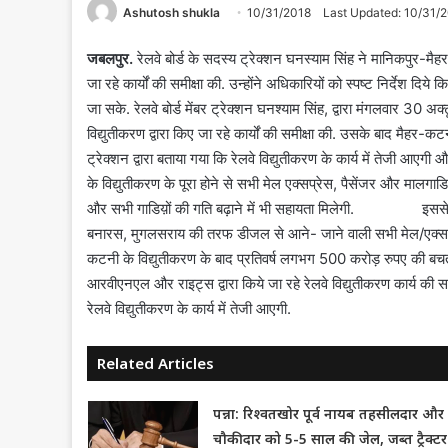
Ashutosh shukla
10/31/2018
Last Updated: 10/31/
जबलपुर.
रेलवे बोर्ड के सदस्य ट्रेक्शन घनस्याम सिंह ने मानिकपुर-मैहर
जा रहे कार्यों की समीक्षा की. उन्होंने अधिकारियों को स्पष्ट निर्देश द
जा सके. रेलवे बोर्ड मेंबर ट्रेक्शन घनश्याम सिंह, द्वारा मंगलवार 30 अक
विद्युतीकरण द्वारा किए जा रहे कार्यों की समीक्षा की. उसके बाद मैहर-कटनी
ट्रेक्शन द्वारा बताया गया कि रेलवे विद्युतीकरण के कार्य में तेजी 
के विद्युतीकरण के पूरा होने से सभी मेल एक्सप्रेस, पैसेंजर और मालग
और सभी गाडिय़ों की गति बढ़ाने में भी सहायता मिलेगी. इससे गाडिय़ो
बनारस, मुगलसराय की तरफ डीजल से आने- जाने वाली सभी मेल/एक्सप्रेस
कटनी के विद्युतीकरण के बाद प्रतिवर्ष लगभग 500 करोड़ रुपए की बच
आरवीएनएल और राइट्स द्वारा किये जा रहे रेलवे विद्युतीकरण कार्य की स
रेलवे विद्युतीकरण के कार्य में तेजी आएगी.
Related Articles
पन्ना: रिश्वतखोर पूर्व नायब तहसीलदार और
चौकीदार को 5-5 साल की जेल, जब्त ट्रैक्टर