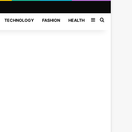
Sidebar
Search for
TECHNOLOGY
FASHION
HEALTH