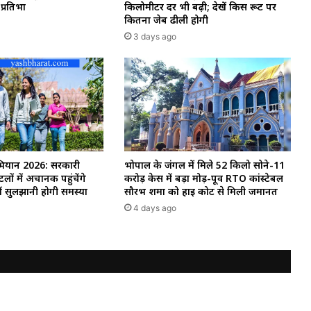
 प्रतिभा
किलोमीटर दर भी बढ़ी; देखें किस रूट पर
कितना जेब ढीली होगी
3 days ago
ियान 2026: सरकारी
भोपाल के जंगल में मिले 52 किलो सोने-11
लों में अचानक पहुंचेंगे
करोड़ केस में बड़ा मोड़-पूर्व RTO कांस्टेबल
ं सुलझानी होगी समस्या
सौरभ शर्मा को हाई कोर्ट से मिली जमानत
4 days ago