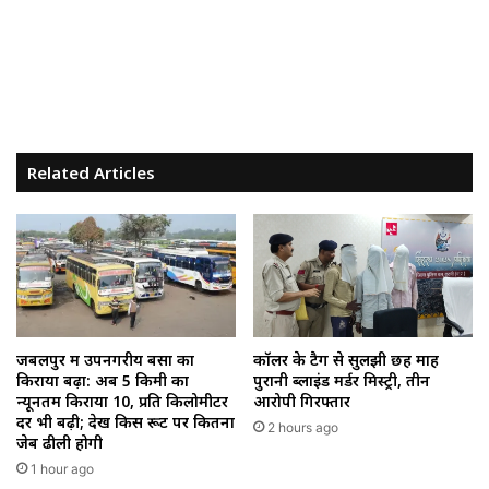
Related Articles
जबलपुर में उपनगरीय बसों का
कॉलर के टैग से सुलझी छह माह
किराया बढ़ा: अब 5 किमी का
पुरानी ब्लाइंड मर्डर मिस्ट्री, तीन
न्यूनतम किराया ₹10, प्रति किलोमीटर
आरोपी गिरफ्तार
दर भी बढ़ी; देखें किस रूट पर कितना
2 hours ago
जेब ढीली होगी
1 hour ago