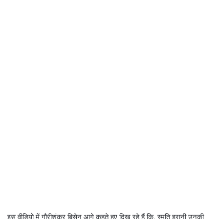
इस वीडियो में गौरीशंकर बिसेन आगे कहते हुए दिख रहे हैं कि, स्मृति इरानी उनकी