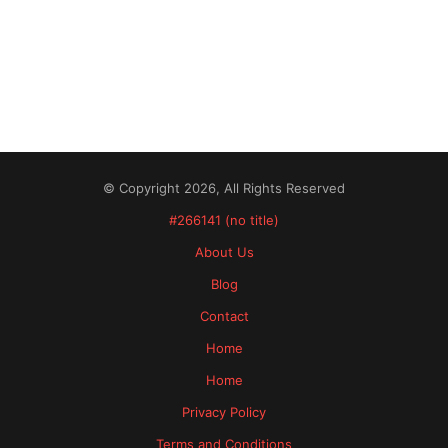
© Copyright 2026, All Rights Reserved
#266141 (no title)
About Us
Blog
Contact
Home
Home
Privacy Policy
Terms and Conditions