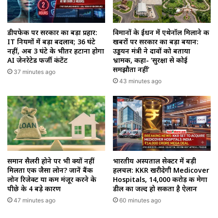
डीपफेक पर सरकार का बड़ा प्रहार:
विमानों के ईंधन में एथेनॉल मिलाने की
IT नियमों में बड़ा बदलाव; 36 घंटे
खबरों पर सरकार का बड़ा बयान:
नहीं, अब 3 घंटे के भीतर हटाना होगा
उड्डयन मंत्री ने दावों को बताया
AI जेनरेटेड फर्जी कंटेंट
भ्रामक, कहा- ‘सुरक्षा से कोई
समझौता नहीं’
37 minutes ago
43 minutes ago
समान सैलरी होने पर भी क्यों नहीं
भारतीय अस्पताल सेक्टर में बड़ी
मिलता एक जैसा लोन? जानें बैंक
हलचल: KKR खरीदेगी Medicover
लोन रिजेक्ट या कम मंजूर करने के
Hospitals, ₹14,000 करोड़ की मेगा
पीछे के 4 बड़े कारण
डील का जल्द हो सकता है ऐलान
47 minutes ago
60 minutes ago