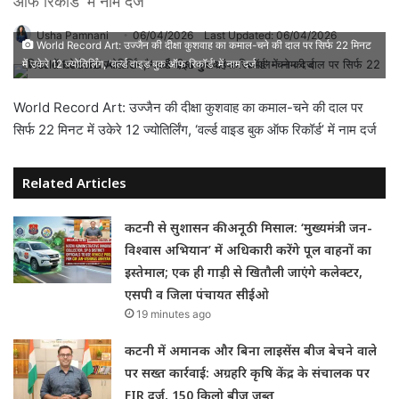
ऑफ रिकॉर्ड' में नाम दर्ज
Usha Pamnani
06/04/2026
Last Updated: 06/04/2026
World Record Art: उज्जैन की दीक्षा कुशवाह का कमाल-चने की दाल पर सिर्फ 22 मिनट
में उकेरे 12 ज्योतिर्लिंग, 'वर्ल्ड वाइड बुक ऑफ रिकॉर्ड' में नाम दर्ज
World Record Art: उज्जैन की दीक्षा कुशवाह का कमाल-चने की दाल पर
सिर्फ 22 मिनट में उकेरे 12 ज्योतिर्लिंग, ‘वर्ल्ड वाइड बुक ऑफ रिकॉर्ड’ में नाम दर्ज
Related Articles
कटनी से सुशासन की अनूठी मिसाल: ‘मुख्यमंत्री जन-
विश्वास अभियान’ में अधिकारी करेंगे पूल वाहनों का
इस्तेमाल; एक ही गाड़ी से खितौली जाएंगे कलेक्टर,
एसपी व जिला पंचायत सीईओ
19 minutes ago
कटनी में अमानक और बिना लाइसेंस बीज बेचने वाले
पर सख्त कार्रवाई: अग्रहरि कृषि केंद्र के संचालक पर
FIR दर्ज, 150 किलो बीज जब्त