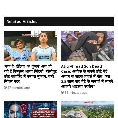
Related Articles
‘चक दे- इंडिया’ की ‘गुंजन’ अब जी
Atiq Ahmad Son Death
रही हैं बिल्कुल अलग जिंदगी: बॉलीवुड
Case: अतीक के सबसे छोटे बेटे
छोड़ कॉर्पोरेट में बनाया मुकाम, बनीं
अबान की सड़क हादसे में मौत; क्या
सिंगल मदर
3.5 साल बाद बेटे के जनाजे में सामने
आएगी शाइस्ता परवीन?
27 minutes ago
33 minutes ago