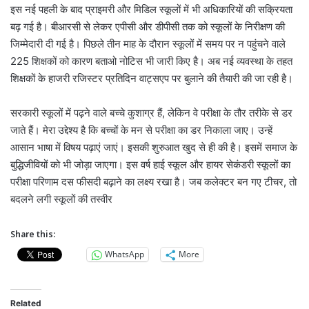
इस नई पहली के बाद प्राइमरी और मिडिल स्कूलों में भी अधिकारियों की सक्रियता
बढ़ गई है। बीआरसी से लेकर एपीसी और डीपीसी तक को स्कूलों के निरीक्षण की
जिम्मेदारी दी गई है। पिछले तीन माह के दौरान स्कूलों में समय पर न पहुंचने वाले
225 शिक्षकों को कारण बताओ नोटिस भी जारी किए है। अब नई व्यवस्था के तहत
शिक्षकों के हाजरी रजिस्टर प्रतिदिन वाट्सएप पर बुलाने की तैयारी की जा रही है।
सरकारी स्कूलों में पढ़ने वाले बच्चे कुशाग्र हैं, लेकिन वे परीक्षा के तौर तरीके से डर
जाते हैं। मेरा उद्देश्य है कि बच्चों के मन से परीक्षा का डर निकाला जाए। उन्हें
आसान भाषा में विषय पढ़ाएं जाएं। इसकी शुरुआत खुद से ही की है। इसमें समाज के
बुद्धिजीवियों को भी जोड़ा जाएगा। इस वर्ष हाई स्कूल और हायर सेकंडरी स्कूलों का
परीक्षा परिणाम दस फीसदी बढ़ाने का लक्ष्य रखा है। जब कलेक्टर बन गए टीचर, तो
बदलने लगी स्कूलों की तस्वीर
Share this:
WhatsApp
More
Related