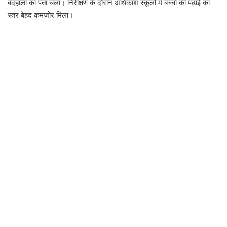
बदहाली का पता चला। निरीक्षण के दौरान अधिकांश स्कूलों में बच्चों की पढ़ाई का
स्तर बेहद कमजोर मिला।