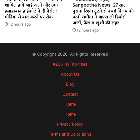
शामिल होंगे भाई अली और उमर:
Sangeetha News: 27 साल
इलाहाबाद हाईकोर्ट ने दी पैरोल;
पुराना रिश्ता टूटने से बचा! विजय की
मीडिया से बात करने पर रोक
पत्नी संगीता ने वापस ली डिवोर्स
अर्जी, फैंस में खुशी की लहर
12 hours ago
12 hours ago
© Copyright 2026, All Rights Reserved
#266141 (no title)
About Us
Blog
Contact
Home
Home
Privacy Policy
Terms and Conditions