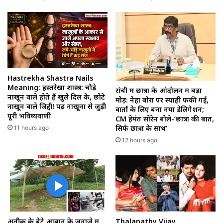
Hastrekha Shastra Nails
Meaning: हस्तरेखा शास्त्र: चौड़े
रांची में छात्रों के आंदोलन में बड़ा
नाखून वाले होते हैं खुले दिल के, छोटे
मोड़: नेहा बोरा पर स्याही फेंकी गई,
नाखून वाले जिद्दी! पढ़ें नाखूनों से जुड़ी
वार्ता के लिए बना नया डेलिगेशन;
पूरी भविष्यवाणी
CM हेमंत सोरेन बोले-‘छात्रों की बात,
सिर्फ छात्रों के साथ’
11 hours ago
12 hours ago
अतीक के बेटे आबान के जनाजे में
Thalapathy Vijay