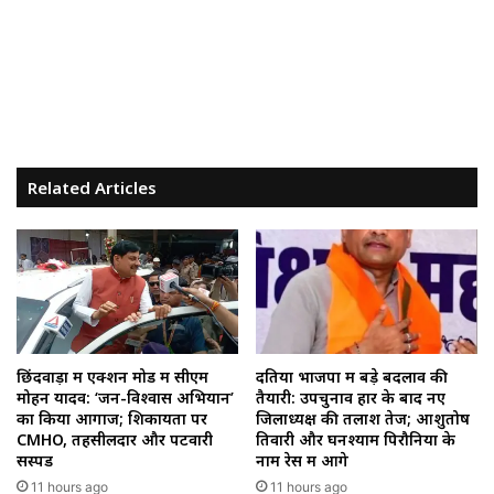
Related Articles
छिंदवाड़ा में एक्शन मोड में सीएम
दतिया भाजपा में बड़े बदलाव की
मोहन यादव: ‘जन-विश्वास अभियान’
तैयारी: उपचुनाव हार के बाद नए
का किया आगाज; शिकायतों पर
जिलाध्यक्ष की तलाश तेज; आशुतोष
CMHO, तहसीलदार और पटवारी
तिवारी और घनश्याम पिरौनिया के
सस्पेंड
नाम रेस में आगे
11 hours ago
11 hours ago