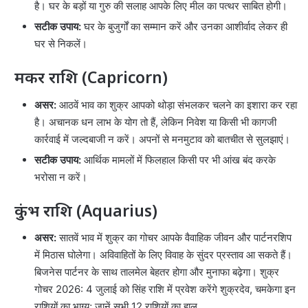
है। घर के बड़ों या गुरु की सलाह आपके लिए मील का पत्थर साबित होगी।
सटीक उपाय:
घर के बुजुर्गों का सम्मान करें और उनका आशीर्वाद लेकर ही
घर से निकलें।
मकर राशि (Capricorn)
असर:
आठवें भाव का शुक्र आपको थोड़ा संभलकर चलने का इशारा कर रहा
है। अचानक धन लाभ के योग तो हैं, लेकिन निवेश या किसी भी कागजी
कार्रवाई में जल्दबाजी न करें। अपनों से मनमुटाव को बातचीत से सुलझाएं।
सटीक उपाय:
आर्थिक मामलों में फिलहाल किसी पर भी आंख बंद करके
भरोसा न करें।
कुंभ राशि (Aquarius)
असर:
सातवें भाव में शुक्र का गोचर आपके वैवाहिक जीवन और पार्टनरशिप
में मिठास घोलेगा। अविवाहितों के लिए विवाह के सुंदर प्रस्ताव आ सकते हैं।
बिजनेस पार्टनर के साथ तालमेल बेहतर होगा और मुनाफा बढ़ेगा। शुक्र
गोचर 2026: 4 जुलाई को सिंह राशि में प्रवेश करेंगे शुक्रदेव, चमकेगा इन
राशियों का भाग्य; जानें सभी 12 राशियों का हाल