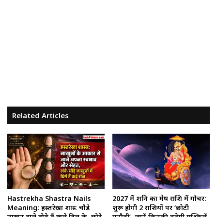
Related Articles
Hastrekha Shastra Nails
2027 में शनि का मेष राशि में गोचर:
Meaning: हस्तरेखा शास्त्र: चौड़े
शुरू होगी 2 राशियों पर ‘छोटी
नाखून वाले होते हैं खुले दिल के, छोटे
पनौती’, जानें किनकी बढ़ेगी मुश्किलें