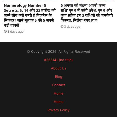
Numerology Number 5
6 अगस्त को चंद्रमा अपनी ‘उच्च
Secrets: 5, 14 और 23 तारीख को
राशि’ वृषभ में करेंगे प्रवेश; वृषभ और
जन्मे लोग क्यों बनते हैं बिजनेस के
कुंभ सहित इन 3 राशियों की चमकेगी
सिकंदर? जानें मूलांक 5 की 5 सबसे
किस्मत, मिलेगा बंपर लाभ
बड़ी ताकतें
3 days ago
3 days ago
© Copyright 2026, All Rights Reserved
#266141 (no title)
About Us
Blog
Contact
Home
Home
Privacy Policy