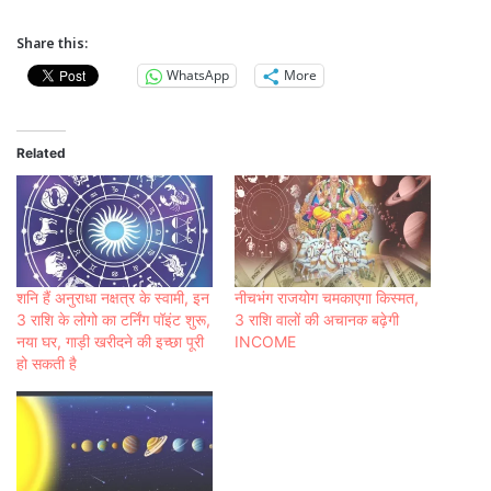
Share this:
WhatsApp
More
Related
शनि हैं अनुराधा नक्षत्र के स्‍वामी, इन
नीचभंग राजयोग चमकाएगा किस्‍मत,
3 राशि के लोगो का टर्निंग पॉइंट शुरू,
3 राशि वालों की अचानक बढ़ेगी
नया घर, गाड़ी खरीदने की इच्छा पूरी
INCOME
हो सकती है