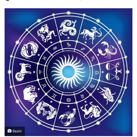
Rashi