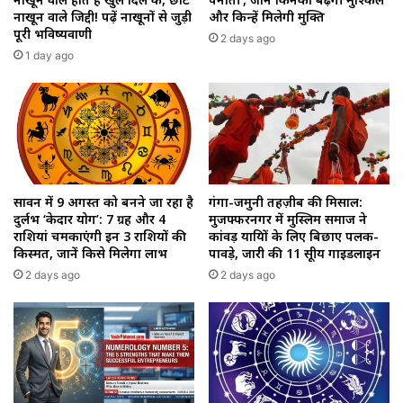
नाखून वाले जिद्दी! पढ़ें नाखूनों से जुड़ी
और किन्हें मिलेगी मुक्ति
पूरी भविष्यवाणी
2 days ago
1 day ago
सावन में 9 अगस्त को बनने जा रहा है
गंगा-जमुनी तहज़ीब की मिसाल:
दुर्लभ ‘केदार योग’: 7 ग्रह और 4
मुजफ्फरनगर में मुस्लिम समाज ने
राशियां चमकाएंगी इन 3 राशियों की
कांवड़ यात्रियों के लिए बिछाए पलक-
किस्मत, जानें किसे मिलेगा लाभ
पावड़े, जारी की 11 सूत्रीय गाइडलाइन
2 days ago
2 days ago