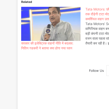
Related
Tata Motors: छोट
तक दौड़ेगी टाटा मो
कमर्शियल वाहन उता
Tata Motors’ S
वा​णि​ज्यिक वाहन बन
बड़ी कंपनी टाटा मो
वजन वाला पहला वा
सरकार की इलेक्ट्रिक वाहनों नीति में बदलाव:
तैयारी कर रही है। 
नितिन गडकरी ने बताया क्या होगा नया प्लान
श्रेणी में रखा जाएग
के…
Follow Us