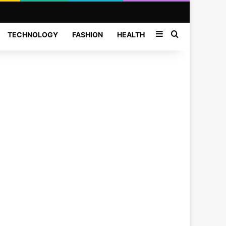
Sidebar
Search for
TECHNOLOGY
FASHION
HEALTH