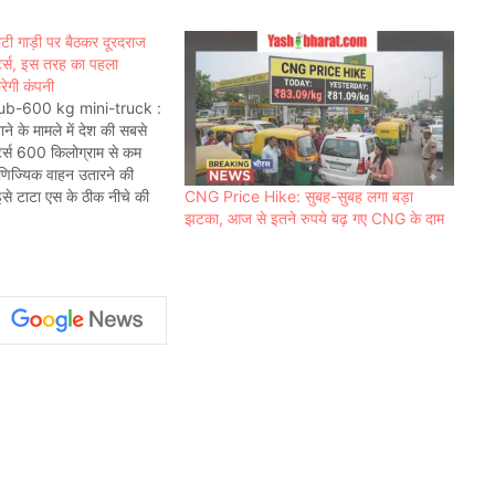
ी गाड़ी पर बैठकर दूरदराज
टर्स, इस तरह का पहला
रेगी कंपनी
ub-600 kg mini-truck :
ाने के मामले में देश की सबसे
टर्स 600 किलोग्राम से कम
णिज्यिक वाहन उतारने की
CNG Price Hike: सुबह-सुबह लगा बड़ा
इसे टाटा एस के ठीक नीचे की
झटका, आज से इतने रुपये बढ़ गए CNG के दाम
ा क्योंकि कंपनी को दूरदराज