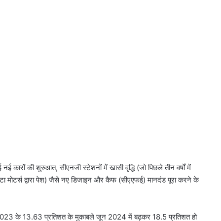
ई कारों की शुरुआत, सीएनजी स्टेशनों में खासी वृद्धि (जो पिछले तीन वर्षों में
ेस (टाटा मोटर्स द्वारा पेश) जैसे नए डिजाइन और कैफ (सीएएफई) मानदंड पूरा करने के
न 2023 के 13.63 प्रतिशत के मुकाबले जून 2024 में बढ़कर 18.5 प्रतिशत हो