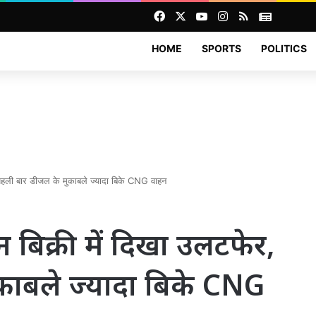
Facebook
X
YouTube
Instagram
RSS
News
HOME
SPORTS
POLITICS
 पहली बार डीजल के मुकाबले ज्यादा बिके CNG वाहन
न बिक्री में दिखा उलटफेर,
काबले ज्यादा बिके CNG