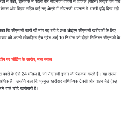
रती ने कहा, ‘इतिहास में पहली बार सीएनजी वाहनों ने डीजल (वाहन) बिक्री को पीछे
केरल और बिहार सहित कई नए क्षेत्रों में सीएनजी अपनाने में अच्छी वृद्धि दिख रही
कहा कि सीएनजी कारों की मांग बढ़ रही है तथा ओईएम सीएनजी खरीदारों के लिए
 शुक्रवार को अपनी लोकप्रिय हैच ग्रैंड आई 10 निओस को दोहरे सिलिंडर सीएनजी के
ीम पर चीटिंग के आरोप, मचा बवाल
पास कारों के ऐसे 24 मॉडल हैं, जो सीएनजी इंजन की पेशकश करते हैं। यह संख्या
 है। उन्होंने कहा कि प्रमुख खरीदार वाणिज्यिक टैक्सी और वाहन बेड़े (कई
ने वाले छोटे कारोबारी हैं।