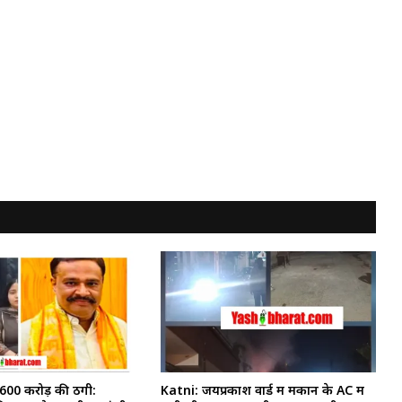
₹600 करोड़ की ठगी:
Katni: जयप्रकाश वार्ड में मकान के AC में