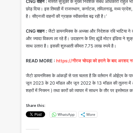
CNG वाहन :
मारुति सुजूकी के मुख्य निवेशक संबंध अधिकारी राहुल भा
छोड़ दिया। इस तिमाही में राजस्थान, कर्नाटक, तमिलनाडु, मध्य प्रदेश, 
है। सीएनजी वाहनों की ग्राहक स्वीकार्यता बढ़ रही है।’
CNG वाहन :
जैटो डायनमिक्स के अध्यक्ष और निदेशक रवि भाटिया ने 
और ज्यादा विकल्प ला रहे हैं। उदाहरण के लिए ह्युंडै मोटर इंडिया ने
साथ उतारा है। इसकी शुरुआती कीमत 7.75 लाख रुपये है।
READ MORE :
https://नीरज चोपड़ा को हराने के बाद अरशद नद
जैटो डायनमिक्स के आंकड़ों से पता चलता है कि वर्तमान में ओईएम के 
जून 2023 के 20 मॉडल और जून 2022 के 13 मॉडल की तुलना में अधिक
शहरों में नियमन ) तथा कारों को व्यापार में साधन के तौर पर इस्तेमाल कर
Share this:
WhatsApp
More