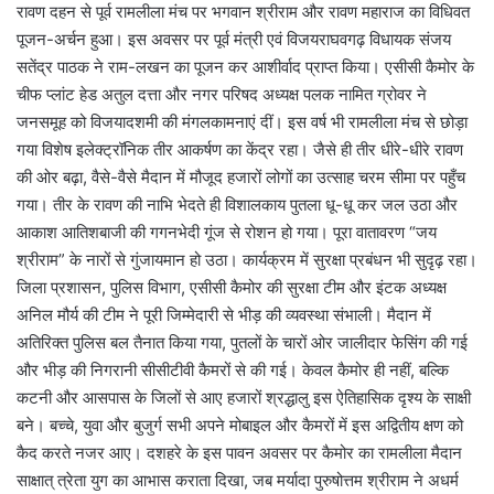
रावण दहन से पूर्व रामलीला मंच पर भगवान श्रीराम और रावण महाराज का विधिवत
पूजन-अर्चन हुआ। इस अवसर पर पूर्व मंत्री एवं विजयराघवगढ़ विधायक संजय
सतेंद्र पाठक ने राम-लखन का पूजन कर आशीर्वाद प्राप्त किया। एसीसी कैमोर के
चीफ प्लांट हेड अतुल दत्ता और नगर परिषद अध्यक्ष पलक नामित ग्रोवर ने
जनसमूह को विजयादशमी की मंगलकामनाएं दीं। इस वर्ष भी रामलीला मंच से छोड़ा
गया विशेष इलेक्ट्रॉनिक तीर आकर्षण का केंद्र रहा। जैसे ही तीर धीरे-धीरे रावण
की ओर बढ़ा, वैसे-वैसे मैदान में मौजूद हजारों लोगों का उत्साह चरम सीमा पर पहुँच
गया। तीर के रावण की नाभि भेदते ही विशालकाय पुतला धू-धू कर जल उठा और
आकाश आतिशबाजी की गगनभेदी गूंज से रोशन हो गया। पूरा वातावरण “जय
श्रीराम” के नारों से गुंजायमान हो उठा। कार्यक्रम में सुरक्षा प्रबंधन भी सुदृढ़ रहा।
जिला प्रशासन, पुलिस विभाग, एसीसी कैमोर की सुरक्षा टीम और इंटक अध्यक्ष
अनिल मौर्य की टीम ने पूरी जिम्मेदारी से भीड़ की व्यवस्था संभाली। मैदान में
अतिरिक्त पुलिस बल तैनात किया गया, पुतलों के चारों ओर जालीदार फेसिंग की गई
और भीड़ की निगरानी सीसीटीवी कैमरों से की गई। केवल कैमोर ही नहीं, बल्कि
कटनी और आसपास के जिलों से आए हजारों श्रद्धालु इस ऐतिहासिक दृश्य के साक्षी
बने। बच्चे, युवा और बुजुर्ग सभी अपने मोबाइल और कैमरों में इस अद्वितीय क्षण को
कैद करते नजर आए। दशहरे के इस पावन अवसर पर कैमोर का रामलीला मैदान
साक्षात् त्रेता युग का आभास कराता दिखा, जब मर्यादा पुरुषोत्तम श्रीराम ने अधर्म