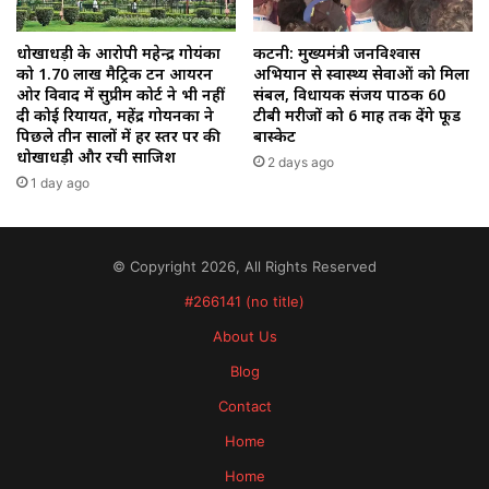
धोखाधड़ी के आरोपी महेन्द्र गोयंका
कटनी: मुख्यमंत्री जनविश्वास
को 1.70 लाख मैट्रिक टन आयरन
अभियान से स्वास्थ्य सेवाओं को मिला
ओर विवाद में सुप्रीम कोर्ट ने भी नहीं
संबल, विधायक संजय पाठक 60
दी कोई रियायत, महेंद्र गोयनका ने
टीबी मरीजों को 6 माह तक देंगे फूड
पिछले तीन सालों में हर स्तर पर की
बास्केट
धोखाधड़ी और रची साजिश
2 days ago
1 day ago
© Copyright 2026, All Rights Reserved
#266141 (no title)
About Us
Blog
Contact
Home
Home