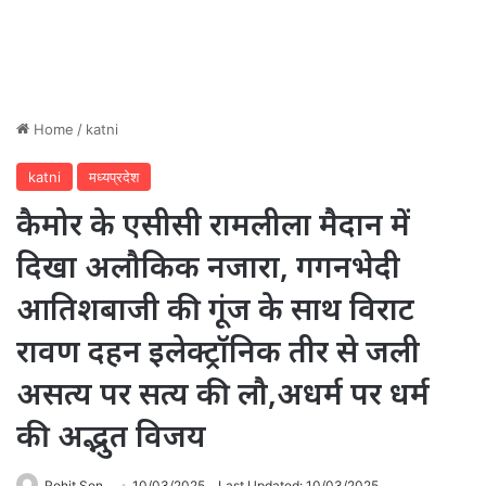
Home
/
katni
katni
मध्यप्रदेश
कैमोर के एसीसी रामलीला मैदान में
दिखा अलौकिक नजारा, गगनभेदी
आतिशबाजी की गूंज के साथ विराट
रावण दहन इलेक्ट्रॉनिक तीर से जली
असत्य पर सत्य की लौ,अधर्म पर धर्म
की अद्भुत विजय
Rohit Sen
10/03/2025
Last Updated: 10/03/2025