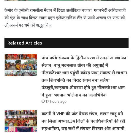
कैमोर के एसीसी रामलीला मैदान में दिखा अलौकिक नजारा, गगनभेदी आतिशबाजी
की गूंज के साथ विराट रावण दहन इलेक्ट्रॉनिक तीर से जली असत्य पर सत्य की
लौ,अधर्म पर धर्म की अद्भुत विज
Related Articles
पांच वर्षीय संकल्प के द्वितीय चरण में उमड़ा आस्था का
सैलाब, बाबू मदनलाल ग्रोवर की अगुवाई में
नीलकंठेश्वर धाम पहुंची कांवड़ यात्रा,संकल्प से साधना
तक शिवभक्ति का विराट संगम बना सलैया
पंडखुरी,कन्हवारा-डीठवारा होते हुए नीलकंठेश्वर धाम
में हुआ भगवान भोलेनाथ का जलाभिषेक
17 hours ago
कटनी में VHP की प्रांत बैठक संपन्न, लखन साहू बने
नए जिला अध्यक्ष,34 जिलों के पदाधिकारियों की रही
सहभागिता, छह सत्रों में संगठन विस्तार और आगामी