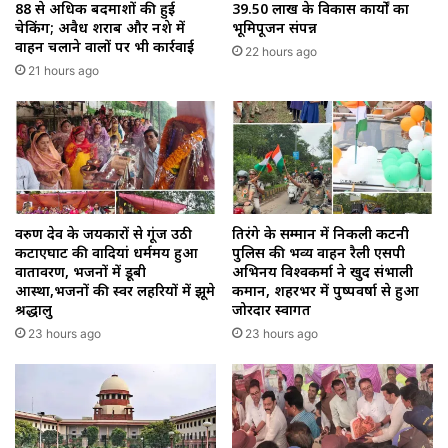
88 से अधिक बदमाशों की हुई
39.50 लाख के विकास कार्यों का
चेकिंग; अवैध शराब और नशे में
भूमिपूजन संपन्न
वाहन चलाने वालों पर भी कार्रवाई
22 hours ago
21 hours ago
वरुण देव के जयकारों से गूंज उठी
तिरंगे के सम्मान में निकली कटनी
कटाएघाट की वादियां धर्ममय हुआ
पुलिस की भव्य वाहन रैली एसपी
वातावरण, भजनों में डूबी
अभिनय विश्वकर्मा ने खुद संभाली
आस्था,भजनों की स्वर लहरियों में झूमे
कमान, शहरभर में पुष्पवर्षा से हुआ
श्रद्धालु
जोरदार स्वागत
23 hours ago
23 hours ago