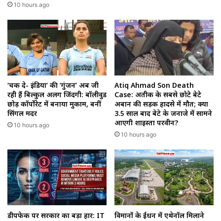
10 hours ago
‘चक दे- इंडिया’ की ‘गुंजन’ अब जी
Atiq Ahmad Son Death
रही हैं बिल्कुल अलग जिंदगी: बॉलीवुड
Case: अतीक के सबसे छोटे बेटे
छोड़ कॉर्पोरेट में बनाया मुकाम, बनीं
अबान की सड़क हादसे में मौत; क्या
सिंगल मदर
3.5 साल बाद बेटे के जनाजे में सामने
आएगी शाइस्ता परवीन?
10 hours ago
10 hours ago
डीपफेक पर सरकार का बड़ा प्रहार: IT
विमानों के ईंधन में एथेनॉल मिलाने