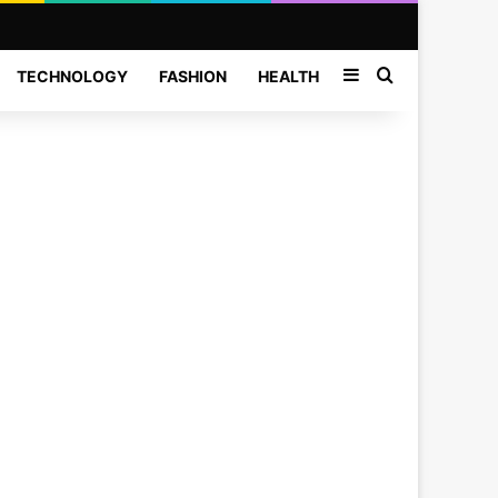
Sidebar
Search for
TECHNOLOGY
FASHION
HEALTH