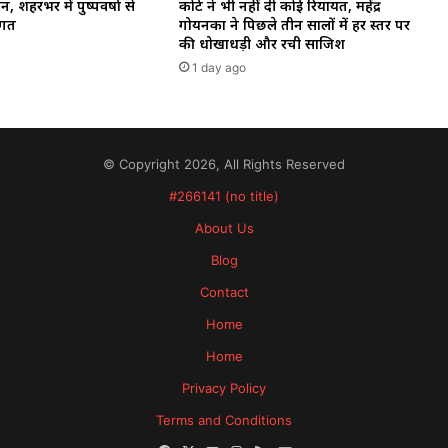
 शहरभर में पुष्पवर्षा से
कोर्ट ने भी नहीं दी कोई रियायत, महेंद्र
ागत
गोयनका ने पिछले तीन सालों में हर स्तर पर
की धोखाधड़ी और रची साजिश
1 day ago
© Copyright 2026, All Rights Reserved
#266141 (no title)
About Us
Blog
Contact
Home
Home
Privacy Policy
Terms and Conditions