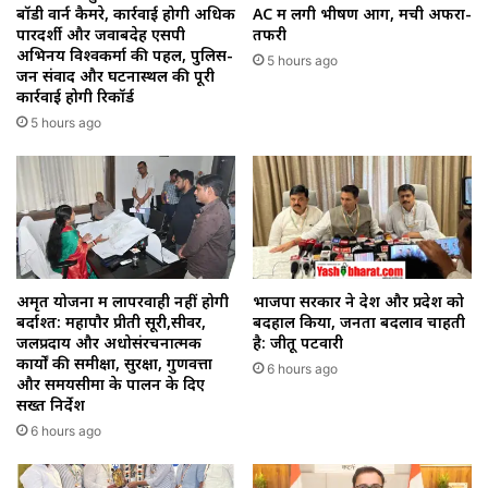
बॉडी वार्न कैमरे, कार्रवाई होगी अधिक
AC में लगी भीषण आग, मची अफरा-
पारदर्शी और जवाबदेह एसपी
तफरी
अभिनय विश्वकर्मा की पहल, पुलिस-
5 hours ago
जन संवाद और घटनास्थल की पूरी
कार्रवाई होगी रिकॉर्ड
5 hours ago
अमृत योजना में लापरवाही नहीं होगी
भाजपा सरकार ने देश और प्रदेश को
बर्दाश्त: महापौर प्रीती सूरी,सीवर,
बदहाल किया, जनता बदलाव चाहती
जलप्रदाय और अधोसंरचनात्मक
है: जीतू पटवारी
कार्यों की समीक्षा, सुरक्षा, गुणवत्ता
6 hours ago
और समयसीमा के पालन के दिए
सख्त निर्देश
6 hours ago