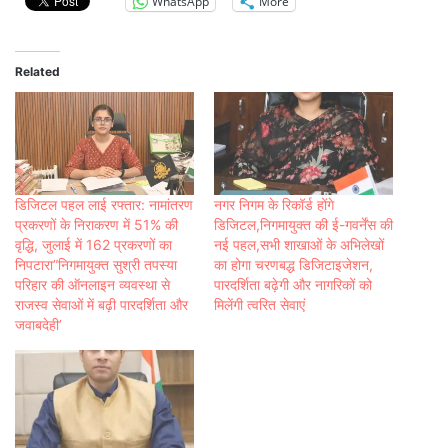
WhatsApp
More
Related
डिजिटल पहल लाई रफ्तार: नामांतरण
नगर निगम के रिकॉर्ड होंगे
प्रकरणों के निराकरण में 51% की
डिजिटल,निगमायुक्त की ई-गवर्नेंस की
वृद्धि, जुलाई में 162 प्रकरणों का
नई पहल,सभी शाखाओं के अभिलेखों
निपटारा”निगमायुक्त सुश्री तपस्या
का होगा चरणबद्ध डिजिटाइजेशन,
परिहार की ऑनलाइन व्यवस्था से
पारदर्शिता बढ़ेगी और नागरिकों को
राजस्व सेवाओं में बढ़ी पारदर्शिता और
मिलेंगी त्वरित सेवाएं
जवाबदेही’