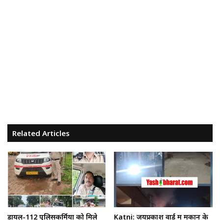
Related Articles
डायल-112 पुलिसकर्मियों को मिले
Katni: जयप्रकाश वार्ड में मकान के