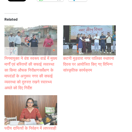
Related
निगमायुक्त ने वंश स्वरूप वार्ड में मुख्य
कटनी मुड़वारा नगर पालिका स्थापना
मार्गों एवं बस्तियों की सफाई व्यवस्था
दिवस पर आयोजित किए गए विभिन्न
का किया औचक निरीक्षणसर्वेक्षण के
सांस्कृतिक कार्यक्रम
मापदंडों के अनुरूप नगर की सफाई
व्यवस्था को दुरुस्त रखने स्वास्थ्य
अमले को दिए निर्देश
पदीय दायित्वों के निर्वहन में लापरवाही