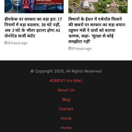
डीपफेक पर सरकार का बड़ा प्रहार: IT
विमानों के ईंधन में एथेनॉल मिलाने
नियमों में बड़ा बदलाव; 36 घंटे नहीं,
की खबरों पर सरकार का बड़ा बयान:
अब 3 घंटे के भीतर हटाना होगा AI
उड्डयन मंत्री ने दावों को बताया
जेनरेटेड फर्जी कंटेंट
भ्रामक, कहा- ‘सुरक्षा से कोई
समझौता नहीं’
8 hours ago
8 hours ago
© Copyright 2026, All Rights Reserved
#266141 (no title)
About Us
Blog
Contact
Home
Home