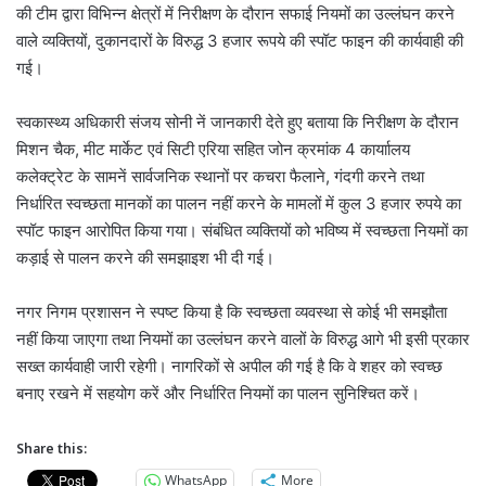
की टीम द्वारा विभिन्न क्षेत्रों में निरीक्षण के दौरान सफाई नियमों का उल्लंघन करने
वाले व्यक्तियों, दुकानदारों के विरुद्ध 3 हजार रूपये की स्पॉट फाइन की कार्यवाही की
गई।
स्वकास्थ्य अधिकारी संजय सोनी नें जानकारी देते हुए बताया कि निरीक्षण के दौरान
मिशन चैक, मीट मार्केट एवं सिटी एरिया सहित जोन क्रमांक 4 कार्याालय
कलेक्ट्रेट के सामनें सार्वजनिक स्थानों पर कचरा फैलाने, गंदगी करने तथा
निर्धारित स्वच्छता मानकों का पालन नहीं करने के मामलों में कुल 3 हजार रुपये का
स्पॉट फाइन आरोपित किया गया। संबंधित व्यक्तियों को भविष्य में स्वच्छता नियमों का
कड़ाई से पालन करने की समझाइश भी दी गई।
नगर निगम प्रशासन ने स्पष्ट किया है कि स्वच्छता व्यवस्था से कोई भी समझौता
नहीं किया जाएगा तथा नियमों का उल्लंघन करने वालों के विरुद्ध आगे भी इसी प्रकार
सख्त कार्यवाही जारी रहेगी। नागरिकों से अपील की गई है कि वे शहर को स्वच्छ
बनाए रखने में सहयोग करें और निर्धारित नियमों का पालन सुनिश्चित करें।
Share this:
WhatsApp
More