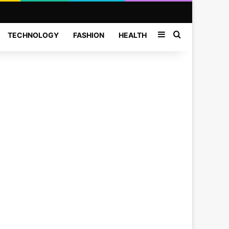
Sidebar
Search for
TECHNOLOGY
FASHION
HEALTH