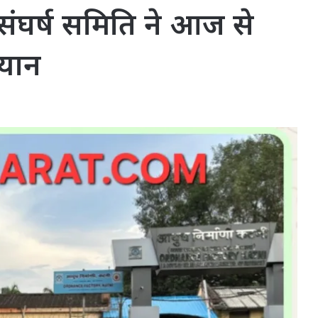
 संघर्ष समिति ने आज से
ियान