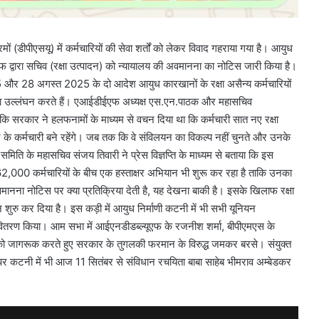
रमों (डीपीएसयू) में कर्मचारियों की सेवा शर्तों को लेकर विवाद गहराया गया है। आयुध
 द्वारा सचिव (रक्षा उत्पादन) को न्यायालय की अवमानना का नोटिस जारी किया है।
25 और 28 अगस्त 2025 के दो आदेश आयुध कारखानों के रक्षा असैन्य कर्मचारियों
सनों का उल्लंघन करते हैं। एआईडीईएफ अध्यक्ष एस.एन.पाठक और महासचिव
ा कि सरकार ने हलफनामों के माध्यम से वचन दिया था कि कर्मचारी सात नए रक्षा
कार के कर्मचारी बने रहेंगे। जब तक कि वे संविलयन का विकल्प नहीं चुनते और उनके
र्ष समिति के महासचिव संजय तिवारी ने प्रेस विज्ञप्ति के माध्यम से बताया कि इस
 62,000 कर्मचारियों के बीच एक हस्ताक्षर अभियान भी शुरू कर रहा है ताकि उनका
नना नोटिस पर क्या प्रतिक्रिया देती है, यह देखना बाकी है। इसके खिलाफ रक्षा
शुरु कर दिया है। इस कड़ी में आयुध निर्माणी कटनी में भी सभी यूनियन
चा वितरण किया। आम सभा में आईएनडीडब्ल्यूएफ के रजनीश शर्मा, बीपीएमएस के
ं को जागरूक करते हुए सरकार के तुगलकी फरमान के विरुद्ध जमकर बरसे। संयुक्त
ेश पर कटनी में भी आज 11 सितंबर से संविधान रचयिता बाबा साहेब भीमराव अम्बेडकर