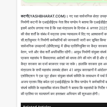
कटनी(YASHBHARAT.COM)।
नए रक्षा सार्वजनिक क्षेत्र उपक्
निर्माणी कटनी के एआईडीईएफ नेता शिव पाण्डेय ने बताया कि एआईडीईएफ
इसमें आरोप लगाया गया है कि रक्षा मंत्रालय के दिनांक 4 अगस्त 20
की सेवा शर्तों के संबंध में मद्रास उच्च न्यायालय में दिए गए आश्वा
सी.श्रीकुमार ने निर्माणी कर्मचारियों को जानकारी जारी कर सूचित किय
सार्वजनिक उपक्रमों (डीपीएसयू) में डीम्ड प्रतिनियुक्ति पर केंद्र सर
वेतन, भत्ते और सेवा शर्तें अपरिवर्तित रहेंगी। आयुध निर्माणी संयुक्त संघ
प्रकार महासंघ ने विवादास्पद आदेशों को वापस लेने की मांग की है और
केंद्र सरकार का दर्जा बरकरार रखा जा सके। हालांकि सरकार इस अवमा
मंत्रालय के सभी महासंघ लामबंद होकर 41 आयुध कारखानों में आंदोलन 
एशोसिएशन ने एक जुट होकर संयुक्त संघर्ष समिति के तत्वाधान में पर्
अजय प्रताप सिंह बघेल एवं एआईडीईएफ के शिव पाण्डेय ने कर्मचारियो
संघर्ष समिति के महासचिव संजय तिवारी ने बताया कि महासंघों के निर्द
की प्रतिमा पर माल्यापर्ण कर हस्ताक्षर अभियान की शुरुआत होगी।
Related Articles