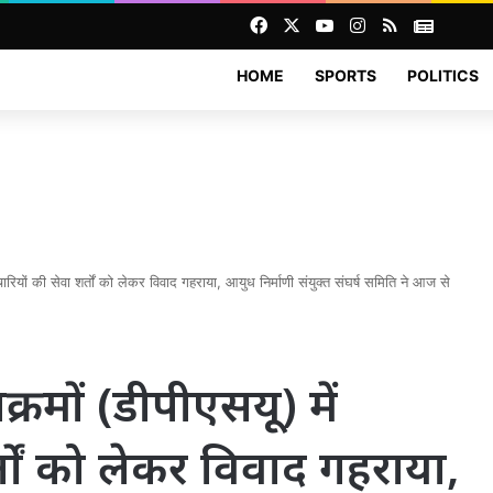
Facebook
X
YouTube
Instagram
RSS
News
HOME
SPORTS
POLITICS
्मचारियों की सेवा शर्तों को लेकर विवाद गहराया, आयुध निर्माणी संयुक्त संघर्ष समिति ने आज से
उपक्रमों (डीपीएसयू) में
्तों को लेकर विवाद गहराया,