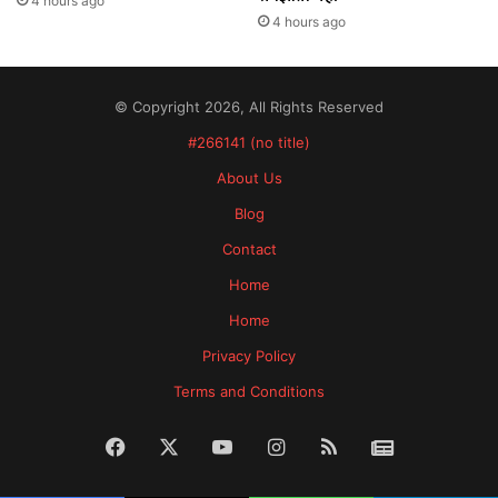
4 hours ago
4 hours ago
© Copyright 2026, All Rights Reserved
#266141 (no title)
About Us
Blog
Contact
Home
Home
Privacy Policy
Terms and Conditions
Facebook
X
YouTube
Instagram
RSS
News