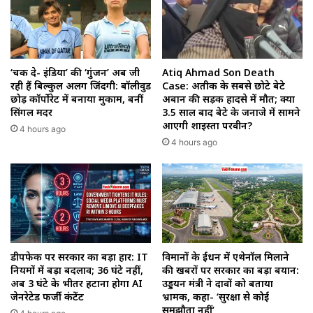
‘चक दे- इंडिया’ की ‘गुंजन’ अब जी
Atiq Ahmad Son Death
रही हैं बिल्कुल अलग जिंदगी: बॉलीवुड
Case: अतीक के सबसे छोटे बेटे
छोड़ कॉर्पोरेट में बनाया मुकाम, बनीं
अबान की सड़क हादसे में मौत; क्या
सिंगल मदर
3.5 साल बाद बेटे के जनाजे में सामने
आएगी शाइस्ता परवीन?
4 hours ago
4 hours ago
डीपफेक पर सरकार का बड़ा प्रहार: IT
विमानों के ईंधन में एथेनॉल मिलाने
नियमों में बड़ा बदलाव; 36 घंटे नहीं,
की खबरों पर सरकार का बड़ा बयान:
अब 3 घंटे के भीतर हटाना होगा AI
उड्डयन मंत्री ने दावों को बताया
जेनरेटेड फर्जी कंटेंट
भ्रामक, कहा- ‘सुरक्षा से कोई
समझौता नहीं’