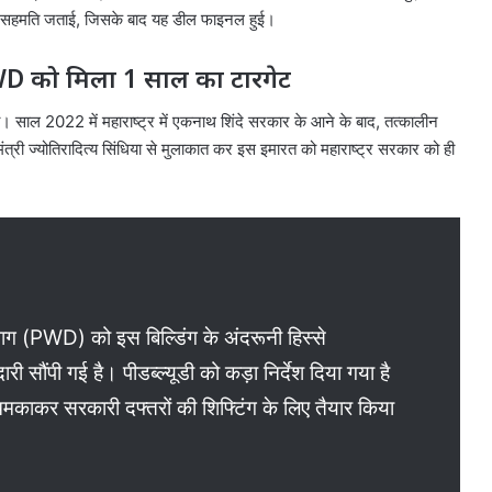
 सहमति जताई, जिसके बाद यह डील फाइनल हुई।
D को मिला 1 साल का टारगेट
। साल 2022 में महाराष्ट्र में एकनाथ शिंदे सरकार के आने के बाद, तत्कालीन
त्री ज्योतिरादित्य सिंधिया से मुलाकात कर इस इमारत को महाराष्ट्र सरकार को ही
ाग (PWD) को इस बिल्डिंग के अंदरूनी हिस्से
ी सौंपी गई है। पीडब्ल्यूडी को कड़ा निर्देश दिया गया है
 चमकाकर सरकारी दफ्तरों की शिफ्टिंग के लिए तैयार किया