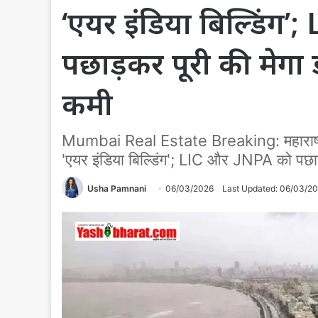
‘एयर इंडिया बिल्डिंग
पछाड़कर पूरी की मेगा 
कमी
Mumbai Real Estate Breaking: महाराष्ट्र
'एयर इंडिया बिल्डिंग'; LIC और JNPA को पछाड़
Usha Pamnani
06/03/2026
Last Updated: 06/03/2