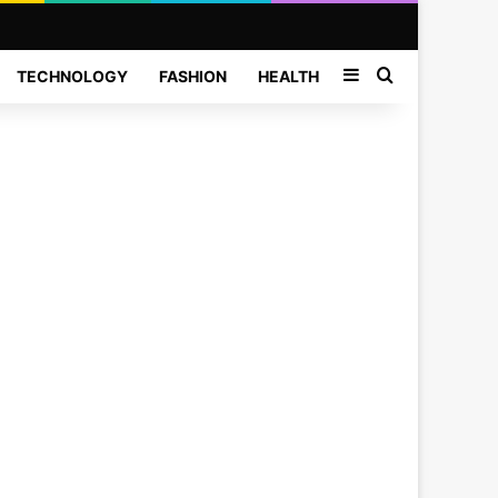
Sidebar
Search for
TECHNOLOGY
FASHION
HEALTH