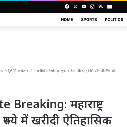
Facebook
X
YouTube
Instagram
RSS
News
HOME
SPORTS
POLITICS
े 1,601 करोड़ रुपये में खरीदी ऐतिहासिक ‘एयर इंडिया बिल्डिंग’; LIC और JNPA को
Breaking: महाराष्ट्र
रुपये में खरीदी ऐतिहासिक