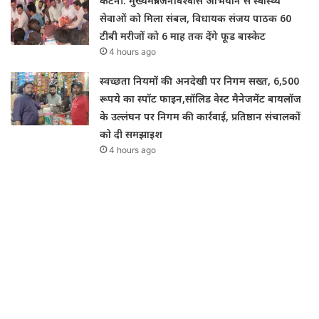
कटनी: मुख्यमंत्री जनविश्वास अभियान से स्वास्थ्य
सेवाओं को मिला संबल, विधायक संजय पाठक 60
टीबी मरीजों को 6 माह तक देंगे फूड बास्केट
4 hours ago
स्वच्छता नियमों की अनदेखी पर निगम सख्त, 6,500
रूपये का स्पॉट फाइन,सॉलिड वेस्ट मैनेजमेंट बायलॉज
के उल्लंघन पर निगम की कार्रवाई, प्रतिष्ठान संचालकों
को दी समझाइश
4 hours ago