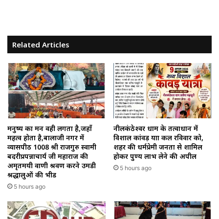
Related Articles
मनुष्य का मन वही लगता है,जहाँ
नीलकंठेश्वर धाम के तत्वाधान में
महत्व होता है,बालाजी नगर में
विशाल कांवड़ यात्रा कल रविवार को,
व्यासपीठ 1008 श्री राजगुरु स्वामी
शहर की धर्मप्रेमी जनता से शामिल
बदरीप्रपन्नाचार्य जी महाराज की
होकर पुण्य लाभ लेने की अपील
अमृतमयी वाणी श्रवण करने उमडी
5 hours ago
श्रद्धालुओं की भीड
5 hours ago