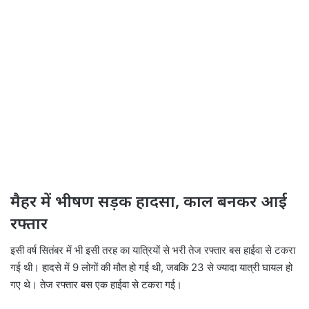
मैहर में भीषण सड़क हादसा, काल बनकर आई
रफ्तार
इसी वर्ष सितंबर में भी इसी तरह का यात्रियों से भरी तेज रफ्तार बस हाईवा से टकरा
गई थी। हादसे में 9 लोगों की मौत हो गई थी, जबकि 23 से ज्यादा यात्री घायल हो
गए थे। तेज रफ्तार बस एक हाईवा से टकरा गई।