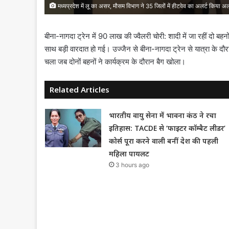
मध्यप्रदेश में लू का असर, मौसम विभाग ने 35 जिलों में हीटवेव का अलर्ट किया अल
बीना-नागदा ट्रेन में 90 लाख की ज्वैलरी चोरी: शादी में जा रहीं दो बह
साथ बड़ी वारदात हो गई। उज्जैन से बीना-नागदा ट्रेन से यात्रा के द
चला जब दोनों बहनों ने कार्यक्रम के दौरान बैग खोला।
Related Articles
भारतीय वायु सेना में भावना कंठ ने रचा
इतिहास: TACDE से ‘फाइटर कॉम्बैट लीडर’
कोर्स पूरा करने वाली बनीं देश की पहली
महिला पायलट
3 hours ago