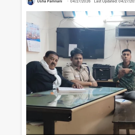
Usha Pamnani
04/27/2026
Last Updated: 04/27/20