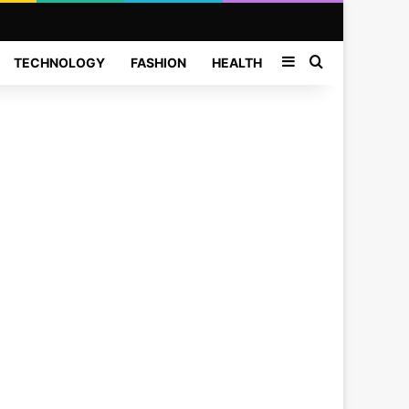
Sidebar
Search for
TECHNOLOGY
FASHION
HEALTH