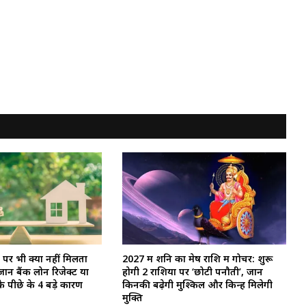
 पर भी क्यों नहीं मिलता
2027 में शनि का मेष राशि में गोचर: शुरू
नें बैंक लोन रिजेक्ट या
होगी 2 राशियों पर ‘छोटी पनौती’, जानें
े पीछे के 4 बड़े कारण
किनकी बढ़ेगी मुश्किलें और किन्हें मिलेगी
मुक्ति