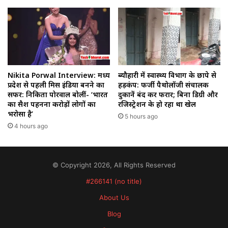
Nikita Porwal Interview: मध्य
ब्यौहारी में स्वास्थ्य विभाग के छापे से
प्रदेश से पहली मिस इंडिया बनने का
हड़कंप: फर्जी पैथोलॉजी संचालक
सफर: निकिता पोरवाल बोलीं- ‘भारत
दुकानें बंद कर फरार; बिना डिग्री और
का सैश पहनना करोड़ों लोगों का
रजिस्ट्रेशन के हो रहा था खेल
भरोसा है’
5 hours ago
4 hours ago
© Copyright 2026, All Rights Reserved
#266141 (no title)
About Us
Blog