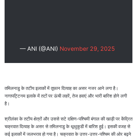
— ANI (@ANI)
November 29, 2025
तमिलनाडु के तटीय इलाकों में तूफान दित्वाह का असर नजर आने लगा है।
नागापट्टिनम इलाके में तटों पर ऊंची लहरें, तेज हवाएं और भारी बारिश होने लगी
है।
श्रीलंका के तटीय क्षेत्रों और उससे सटे दक्षिण-पश्चिमी बंगाल की खाड़ी पर केंद्रित
चक्रवात दित्वाह के असर से तमिलनाडु के थूथुकुडी में बारिश हुई। इसकी वजह से
कई इलाकों में जलभराव हो गया है। चक्रवात के उत्तर-उत्तर-पश्चिम की ओर बढ़ने