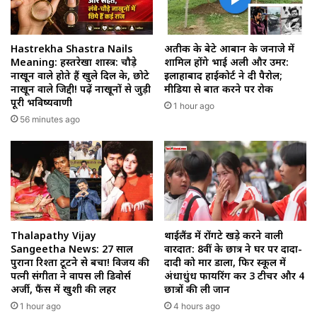
Hastrekha Shastra Nails
अतीक के बेटे आबान के जनाजे में
Meaning: हस्तरेखा शास्त्र: चौड़े
शामिल होंगे भाई अली और उमर:
नाखून वाले होते हैं खुले दिल के, छोटे
इलाहाबाद हाईकोर्ट ने दी पैरोल;
नाखून वाले जिद्दी! पढ़ें नाखूनों से जुड़ी
मीडिया से बात करने पर रोक
पूरी भविष्यवाणी
1 hour ago
56 minutes ago
Thalapathy Vijay
थाईलैंड में रोंगटे खड़े करने वाली
Sangeetha News: 27 साल
वारदात: 8वीं के छात्र ने घर पर दादा-
पुराना रिश्ता टूटने से बचा! विजय की
दादी को मार डाला, फिर स्कूल में
पत्नी संगीता ने वापस ली डिवोर्स
अंधाधुंध फायरिंग कर 3 टीचर और 4
अर्जी, फैंस में खुशी की लहर
छात्रों की ली जान
1 hour ago
4 hours ago