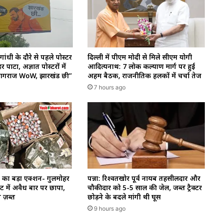
गांधी के दौरे से पहले पोस्टर
दिल्ली में पीएम मोदी से मिले सीएम योगी
र पाटा, अज्ञात पोस्टरों में
आदित्यनाथ: 7 लोक कल्याण मार्ग पर हुई
रयागराज WoW, झारखंड छी”
अहम बैठक, राजनीतिक हलकों में चर्चा तेज
7 hours ago
का बड़ा एक्शन- गुलमोहर
पन्ना: रिश्वतखोर पूर्व नायब तहसीलदार और
ेंट में अवैध बार पर छापा,
चौकीदार को 5-5 साल की जेल, जब्त ट्रैक्टर
ब ज़ब्त
छोड़ने के बदले मांगी थी घूस
9 hours ago