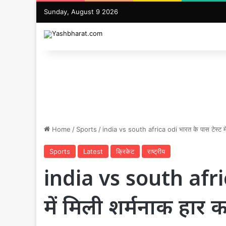
Sunday, August 9 2026
Home
/
Sports
/
india vs south africa odi भारत के पास टेस्ट में
Sports
Latest
क्रिकेट
राष्ट्रीय
india vs south afric
में मिली शर्मनाक हार 