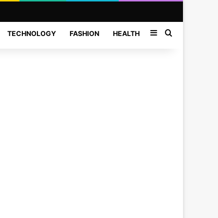
Sidebar
Search for
TECHNOLOGY
FASHION
HEALTH