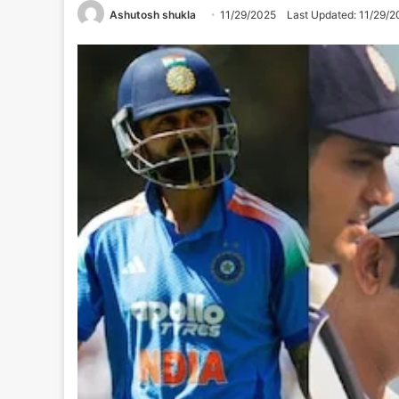
Ashutosh shukla
11/29/2025
Last Updated: 11/29/2