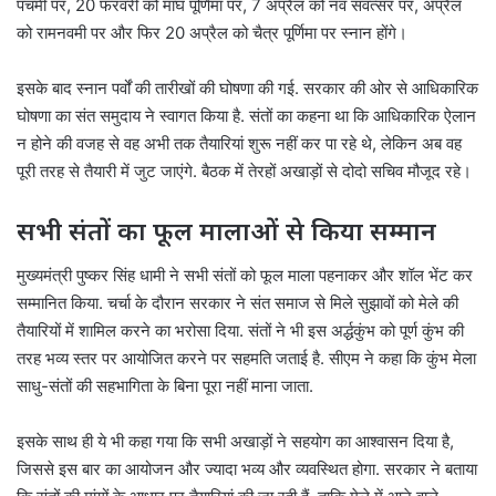
पंचमी पर, 20 फरवरी को माघ पूर्णिमा पर, 7 अप्रैल को नव संवत्सर पर, अप्रैल
को रामनवमी पर और फिर 20 अप्रैल को चैत्र पूर्णिमा पर स्नान होंगे।
इसके बाद स्नान पर्वों की तारीखों की घोषणा की गई. सरकार की ओर से आधिकारिक
घोषणा का संत समुदाय ने स्वागत किया है. संतों का कहना था कि आधिकारिक ऐलान
न होने की वजह से वह अभी तक तैयारियां शुरू नहीं कर पा रहे थे, लेकिन अब वह
पूरी तरह से तैयारी में जुट जाएंगे. बैठक में तेरहों अखाड़ों से दोदो सचिव मौजूद रहे।
सभी संतों का फूल मालाओं से किया सम्मान
मुख्यमंत्री पुष्कर सिंह धामी ने सभी संतों को फूल माला पहनाकर और शॉल भेंट कर
सम्मानित किया. चर्चा के दौरान सरकार ने संत समाज से मिले सुझावों को मेले की
तैयारियों में शामिल करने का भरोसा दिया. संतों ने भी इस अर्द्धकुंभ को पूर्ण कुंभ की
तरह भव्य स्तर पर आयोजित करने पर सहमति जताई है. सीएम ने कहा कि कुंभ मेला
साधु-संतों की सहभागिता के बिना पूरा नहीं माना जाता.
इसके साथ ही ये भी कहा गया कि सभी अखाड़ों ने सहयोग का आश्वासन दिया है,
जिससे इस बार का आयोजन और ज्यादा भव्य और व्यवस्थित होगा. सरकार ने बताया