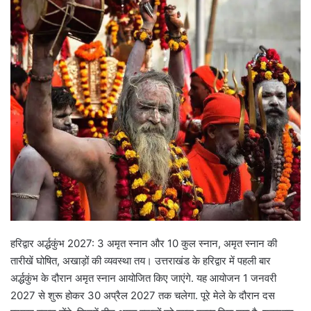
हरिद्वार अर्द्धकुंभ 2027: 3 अमृत स्नान और 10 कुल स्नान, अमृत स्नान की
तारीखें घोषित, अखाड़ों की व्यवस्था तय। उत्तराखंड के हरिद्वार में पहली बार
अर्द्धकुंभ के दौरान अमृत स्नान आयोजित किए जाएंगे. यह आयोजन 1 जनवरी
2027 से शुरू होकर 30 अप्रैल 2027 तक चलेगा. पूरे मेले के दौरान दस