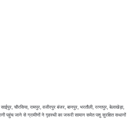
गी, साईपुर, चौरसिया, रामपुर, वजीरपुर बंजर, बानपुर, भरतौली, रत्नापुर, बेलाखेड़ा,
पानी पहुंच जाने से ग्रामीणों ने गृहस्थी का जरूरी सामान समेत पशु सुरक्षित सथानों