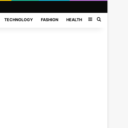
Sidebar
Search for
TECHNOLOGY
FASHION
HEALTH