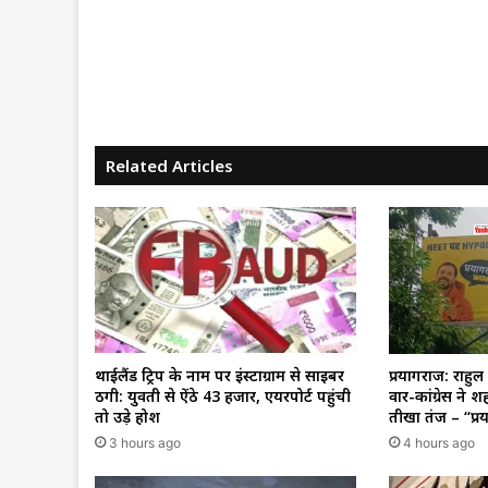
Related Articles
थाईलैंड ट्रिप के नाम पर इंस्टाग्राम से साइबर
प्रयागराज: राहुल 
ठगी: युवती से ऐंठे ₹43 हजार, एयरपोर्ट पहुंची
वार-कांग्रेस ने शह
तो उड़े होश
तीखा तंज – “प्
3 hours ago
4 hours ago