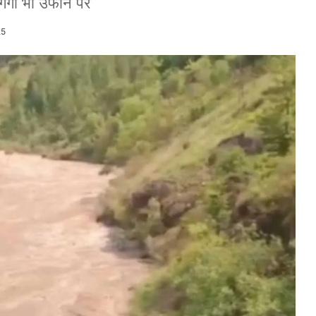
 गंगा भी उफान पर
25