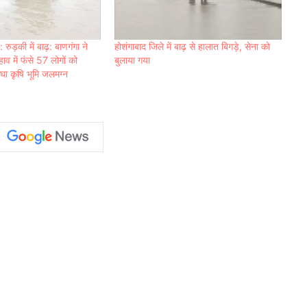
ुड़की में बाढ़: बाणगंगा ने
होशंगाबाद जिले में बाढ़ से हालात बिगड़े, सेना को
ाव में फंसे 57 लोगों को
बुलाया गया
घा कृषि भूमि जलमग्न