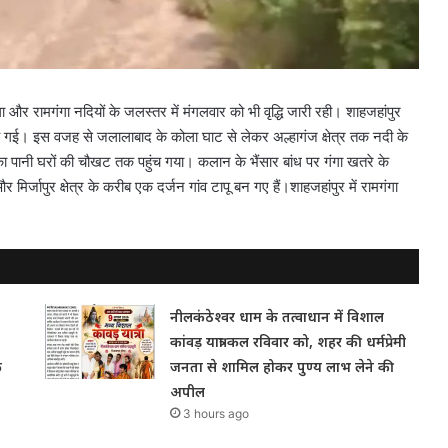
 और रामगंगा नदियों के जलस्तर में मंगलवार को भी वृद्धि जारी रही। शाहजहांपुर
च गई। इस वजह से जलालाबाद के कोला घाट से लेकर अल्हागंज क्षेत्र तक नदी के
बाढ़ का पानी घरों की चौखट तक पहुंच गया। कलान के भैंसार बांध पर गंगा खतरे के
िर्जापुर क्षेत्र के करीब एक दर्जन गांव टापू बन गए हैं।शाहजहांपुर में रामगंगा
नीलकंठेश्वर धाम के तत्वाधान में विशाल
कांवड़ यात्रा कल रविवार को, शहर की धर्मप्रेमी
क
जनता से शामिल होकर पुण्य लाभ लेने की
अपील
3 hours ago