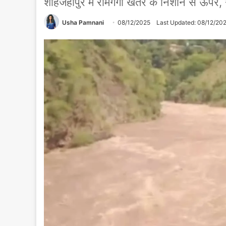
शाहजहांपुर में रामगंगा खतरे के निशान से ऊपर,
Usha Pamnani
08/12/2025
Last Updated: 08/12/20