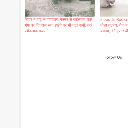
बिहार में बाढ़ से हाहाकार, बक्सर से कहलगांव तक
Flood In Rudki : र
गंगा का विकराल रूप; हाईवे पर भी चढ़ा पानी, देखें
तोड़ा तटबंध, तेज बह
खौफनाक मंजर
बचाया, 12 हजार बी
Follow Us