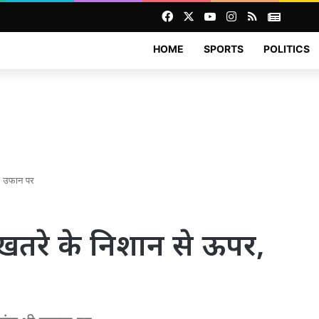
Facebook
X
YouTube
Instagram
RSS
News
HOME
SPORTS
POLITICS
भी उफान पर
ा खतरे के निशान से ऊपर,