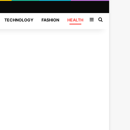
Sidebar
Search for
TECHNOLOGY
FASHION
HEALTH