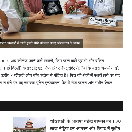
पथरी? एक्सपर्ट से जानें इसके पीछे की बड़ी वजह और बचाव के उपाय
ne) अब कॉलेज जाने वाले छात्रों, जिम जाने वाले युवाओं और वर्किंग
 (नई दिल्ली) के इंस्टीट्यूट ऑफ लिवर गैस्ट्रोएंटरोलॉजी के वाइस चेयरमैन डॉ.
ीब 7 फीसदी लोग गॉल स्टोन से पीड़ित हैं। पित्त की थैली में पथरी होने पर पेट
न न देने पर यह समस्या यूरिन इन्फेक्शन, पेट में तेज जलन और गंभीर लिवर
धोखाधड़ी के आरोपी महेन्द्र गोयंका को 1.70
लाख मैट्रिक टन आयरन ओर विवाद में सुप्रीम