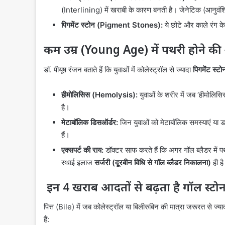
(Interlining) में खराबी के कारण बनती है। जेनेटिक (आनुवंश
पिगमेंट स्टोन (Pigment Stones):
ये छोटे और काले रंग के 
कम उम्र (Young Age) में पथरी होने की
डॉ. पीयूष रंजन बताते हैं कि युवाओं में कोलेस्ट्रॉल से ज्यादा
पिगमेंट स्टो
हीमोलिसिस (Hemolysis):
युवाओं के शरीर में जब ‘हीमोलिसिस’
है।
मेटाबॉलिक डिसऑर्डर:
जिन युवाओं को मेटाबॉलिक समस्याएं या डा
हैं।
एक्सपर्ट की राय:
डॉक्टर साफ करते हैं कि अगर गॉल ब्लैडर में 
स्थाई इलाज
सर्जरी (दूरबीन विधि से गॉल ब्लैडर निकालना)
ही ह
इन 4 खराब आदतों से बढ़ता है गॉल स्ट
पित्त (Bile) में जब कोलेस्ट्रॉल या बिलीरुबिन की मात्रा जरूरत से ज्या
हैं: