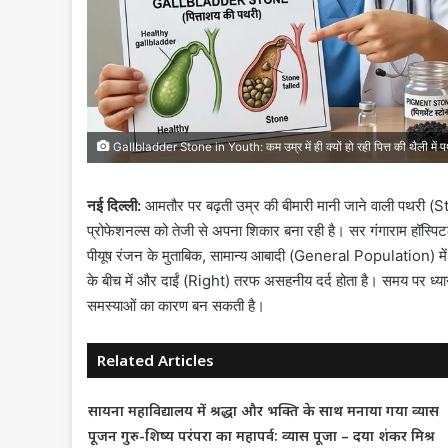
Gallbladder Stone in Youth: कम उम्र में ही क्यों हो रही पित्त की थैली में 
नई दिल्ली:
आमतौर पर बढ़ती उम्र की बीमारी मानी जाने वाली पथरी (Sto
प्रोफेशनल्स को तेजी से अपना शिकार बना रही है। सर गंगाराम हॉस्पिटल
पीयूष रंजन के मुताबिक, सामान्य आबादी (General Population) में कर
के बीच में और दाईं (Right) तरफ असहनीय दर्द होता है। समय पर ध्या
समस्याओं का कारण बन सकती है।
Related Articles
सायना महाविद्यालय में श्रद्धा और भक्ति के साथ मनाया गया व्यास
पूजन गुरु-शिष्य परंपरा का महापर्व: व्यास पूजा – दया शंकर मिश्र