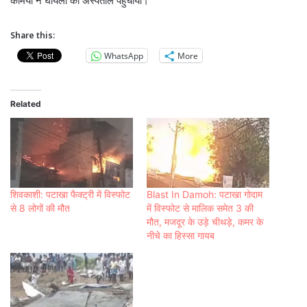
कर्मियों ने घायलों को अस्पताल पहुंचाया।
Share this:
WhatsApp
More
Related
शिवकाशी: पटाखा फैक्ट्री में विस्फोट
Blast In Damoh: पटाखा गोदाम
से 8 लोगों की मौत
में विस्फोट से मालिक समेत 3 की
मौत, मजदूर के उड़े चीथड़े, कमर के
नीचे का हिस्सा गायब