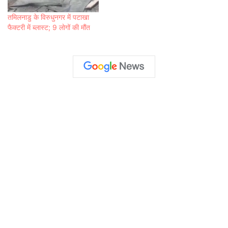
तमिलनाडु के विरुधुनगर में पटाखा
फैक्टरी में ब्‍लास्‍ट; 9 लाेगों की मौंत