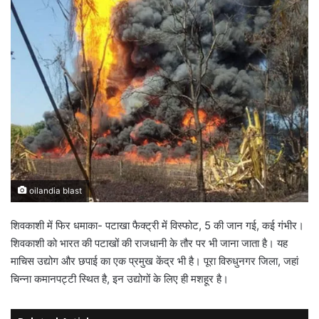
oilandia blast
शिवकाशी में फिर धमाका- पटाखा फैक्ट्री में विस्फोट, 5 की जान गई, कई गंभीर।
शिवकाशी को भारत की पटाखों की राजधानी के तौर पर भी जाना जाता है। यह
माचिस उद्योग और छपाई का एक प्रमुख केंद्र भी है। पूरा विरुधुनगर जिला, जहां
चिन्ना कमानपट्टी स्थित है, इन उद्योगों के लिए ही मशहूर है।