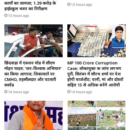
कार्यों का जायजा; ₹1.39 करोड़ के
13 hours ago
हाईस्कूल भवन का निरीक्षण
13 hours ago
छिंदवाड़ा में एक्शन मोड में सीएम
MP 100 Crore Corruption
मोहन यादव: ‘जन-विश्वास अभियान’
Case: लोकायुक्त की जांच लगभग
का किया आगाज; शिकायतों पर
पूरी, सितंबर में सौरभ शर्मा पर पेश
CMHO, तहसीलदार और पटवारी
होगी चार्जशीट; पत्नी, मां और दोस्तों
सस्पेंड
सहित 15 से अधिक बनेंगे आरोपी
14 hours ago
14 hours ago