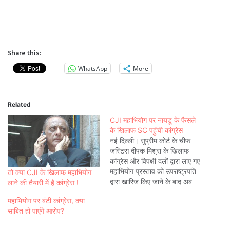
Share this:
WhatsApp
More
Related
CJI महाभियोग पर नायडू के फैसले
के खिलाफ SC पहुंची कांग्रेस
नई दिल्ली। सुप्रीम कोर्ट के चीफ
जस्टिस दीपक मिश्रा के खिलाफ
कांग्रेस और विपक्षी दलों द्वारा लाए गए
महाभियोग प्रस्ताव को उपराष्ट्रपति
तो क्या CJI के खिलाफ महाभियोग
द्वारा खारिज किए जाने के बाद अब
लाने की तैयारी में है कांग्रेस !
कांग्रेस ने सुप्रीम कोर्ट का दरवाजा
महाभियोग पर बंटी कांग्रेस, क्या
खटखटाया है। खबरों के अनुसार
साबित हो पाएंगे आरोप?
कांग्रेस के राज्यसभा सांसदों प्रताप
सिंह बाजवा और अमी हर्षाद्रे