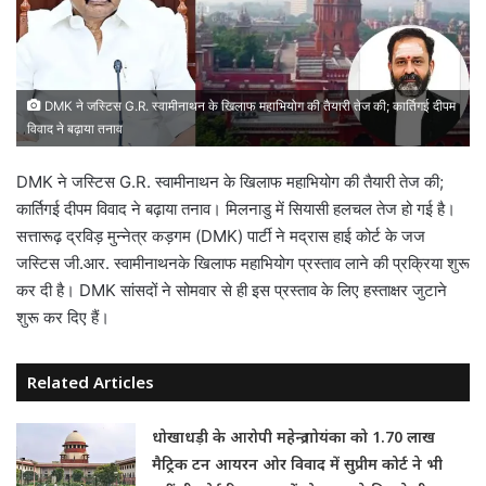
DMK ने जस्टिस G.R. स्वामीनाथन के खिलाफ महाभियोग की तैयारी तेज की; कार्तिगई दीपम
विवाद ने बढ़ाया तनाव
DMK ने जस्टिस G.R. स्वामीनाथन के खिलाफ महाभियोग की तैयारी तेज की;
कार्तिगई दीपम विवाद ने बढ़ाया तनाव। मिलनाडु में सियासी हलचल तेज हो गई है।
सत्तारूढ़ द्रविड़ मुन्नेत्र कड़गम (DMK) पार्टी ने मद्रास हाई कोर्ट के जज
जस्टिस जी.आर. स्वामीनाथनके खिलाफ महाभियोग प्रस्ताव लाने की प्रक्रिया शुरू
कर दी है। DMK सांसदों ने सोमवार से ही इस प्रस्ताव के लिए हस्ताक्षर जुटाने
शुरू कर दिए हैं।
Related Articles
धोखाधड़ी के आरोपी महेन्द्र गोयंका को 1.70 लाख
मैट्रिक टन आयरन ओर विवाद में सुप्रीम कोर्ट ने भी