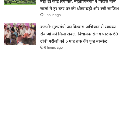
नहीं दी कोई रियायत, महेंद्र गोयनका ने पिछले तीन
सालों में हर स्तर पर की धोखाधड़ी और रची साजिश
1 hour ago
कटनी: मुख्यमंत्री जनविश्वास अभियान से स्वास्थ्य
सेवाओं को मिला संबल, विधायक संजय पाठक 60
टीबी मरीजों को 6 माह तक देंगे फूड बास्केट
6 hours ago