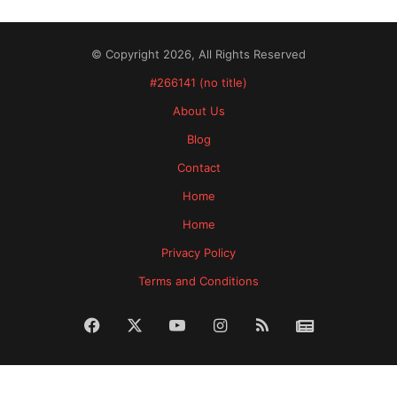
© Copyright 2026, All Rights Reserved
#266141 (no title)
About Us
Blog
Contact
Home
Home
Privacy Policy
Terms and Conditions
Facebook
X
YouTube
Instagram
RSS
News