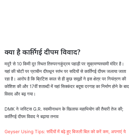
क्या है कार्तिगई दीपम विवाद?
मदुरै से 10 किमी दूर स्थित तिरुपरनकुंद्रम पहाड़ी पर सुब्रमण्यस्वामी मंदिर है।
यहां की चोटी पर प्राचीन दीपथून स्तंभ पर सदियों से कार्तिगई दीपम जलाया जाता
रहा है। आरोप है कि ब्रिटिश काल से ही कुछ समूहों ने इस क्षेत्र पर नियंत्रण की
कोशिश की और 17वीं शताब्दी में यहां सिक्कंदर बदूषा दरगाह का निर्माण होने के बाद
विवाद और बढ़ गया।
DMK ने जस्टिस G.R. स्वामीनाथन के खिलाफ महाभियोग की तैयारी तेज की;
कार्तिगई दीपम विवाद ने बढ़ाया तनाव
Geyser Using Tips: सर्दियों में बढ़े हुए बिजली बिल को करें कम, अपनाएं ये