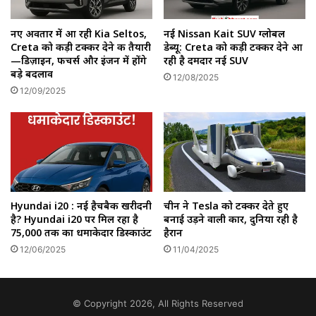
नए अवतार में आ रही Kia Seltos,
नई Nissan Kait SUV ग्लोबल
Creta को कड़ी टक्कर देने की तैयारी
डेब्यू: Creta को कड़ी टक्कर देने आ
—डिज़ाइन, फीचर्स और इंजन में होंगे
रही है दमदार नई SUV
बड़े बदलाव
12/08/2025
12/09/2025
Hyundai i20 : नई हैचबैक खरीदनी
चीन ने Tesla को टक्कर देते हुए
है? Hyundai i20 पर मिल रहा है
बनाई उड़ने वाली कार, दुनिया रही है
₹75,000 तक का धमाकेदार डिस्काउंट
हैरान
12/06/2025
11/04/2025
© Copyright 2026, All Rights Reserved