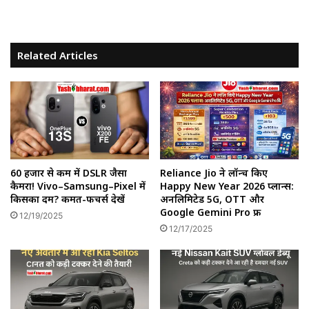
Related Articles
60 हजार से कम में DSLR जैसा
Reliance Jio ने लॉन्च किए
कैमरा! Vivo–Samsung–Pixel में
Happy New Year 2026 प्लान्स:
किसका दम? कीमत-फीचर्स देखें
अनलिमिटेड 5G, OTT और
Google Gemini Pro फ्री
12/19/2025
12/17/2025