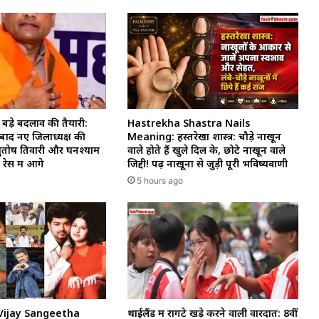
 बड़े बदलाव की तैयारी:
Hastrekha Shastra Nails
बाद नए जिलाध्यक्ष की
Meaning: हस्तरेखा शास्त्र: चौड़े नाखून
तोष तिवारी और घनश्याम
वाले होते हैं खुले दिल के, छोटे नाखून वाले
रेस में आगे
जिद्दी! पढ़ें नाखूनों से जुड़ी पूरी भविष्यवाणी
5 hours ago
Vijay Sangeetha
थाईलैंड में रोंगटे खड़े करने वाली वारदात: 8वीं