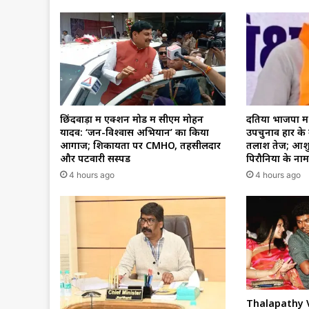
छिंदवाड़ा में एक्शन मोड में सीएम मोहन
दतिया भाजपा में
यादव: ‘जन-विश्वास अभियान’ का किया
उपचुनाव हार के 
आगाज; शिकायतों पर CMHO, तहसीलदार
तलाश तेज; आशु
और पटवारी सस्पेंड
पिरौनिया के नाम 
4 hours ago
4 hours ago
Thalapathy 