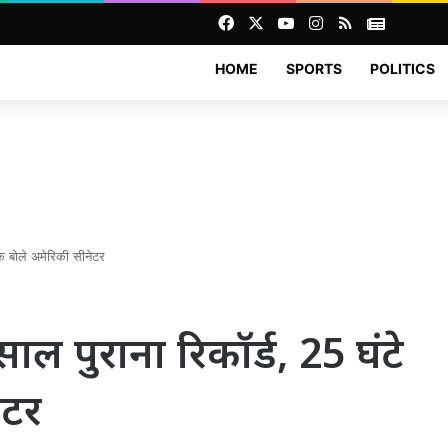
Facebook
X
YouTube
Instagram
RSS
News
HOME
SPORTS
POLITICS
तक बोले अमेरिकी सीनेटर
ाल पुराना रिकॉर्ड, 25 घंटे
ेटर