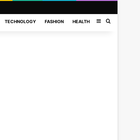
Sidebar
Search for
TECHNOLOGY
FASHION
HEALTH