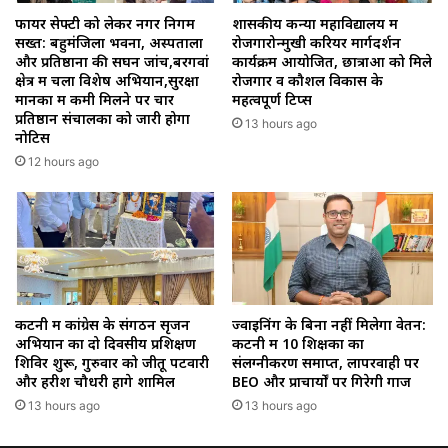
फायर सेफ्टी को लेकर नगर निगम
शासकीय कन्या महाविद्यालय में
सख्त: बहुमंजिला भवनों, अस्पतालों
रोजगारोन्मुखी करियर मार्गदर्शन
और प्रतिष्ठानों की सघन जांच,बरगवां
कार्यक्रम आयोजित, छात्राओं को मिले
क्षेत्र में चला विशेष अभियान,सुरक्षा
रोजगार व कौशल विकास के
मानकों में कमी मिलने पर चार
महत्वपूर्ण टिप्स
प्रतिष्ठान संचालकों को जारी होगा
13 hours ago
नोटिस
12 hours ago
कटनी में कांग्रेस के संगठन सृजन
ज्वाइनिंग के बिना नहीं मिलेगा वेतन:
अभियान का दो दिवसीय प्रशिक्षण
कटनी में 10 शिक्षकों का
शिविर शुरू, गुरुवार को जीतू पटवारी
संलग्नीकरण समाप्त, लापरवाही पर
और हरीश चौधरी होंगे शामिल
BEO और प्राचार्यों पर गिरेगी गाज
13 hours ago
13 hours ago