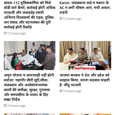
डायल-112 पुलिसकर्मियों को मिले
Katni: जयप्रकाश वार्ड में मकान के
बॉडी वार्न कैमरे, कार्रवाई होगी अधिक
AC में लगी भीषण आग, मची अफरा-
पारदर्शी और जवाबदेह एसपी
तफरी
अभिनय विश्वकर्मा की पहल, पुलिस-
13 hours ago
जन संवाद और घटनास्थल की पूरी
कार्रवाई होगी रिकॉर्ड
13 hours ago
अमृत योजना में लापरवाही नहीं होगी
भाजपा सरकार ने देश और प्रदेश को
बर्दाश्त: महापौर प्रीती सूरी,सीवर,
बदहाल किया, जनता बदलाव चाहती
जलप्रदाय और अधोसंरचनात्मक
है: जीतू पटवारी
कार्यों की समीक्षा, सुरक्षा, गुणवत्ता
14 hours ago
और समयसीमा के पालन के दिए
सख्त निर्देश
13 hours ago