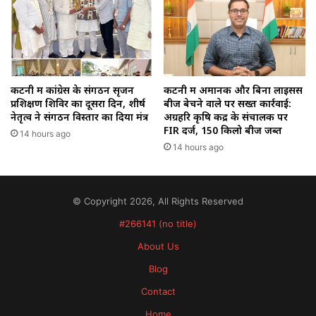
कटनी में कांग्रेस के संगठन सृजन
कटनी में अमानक और बिना लाइसेंस
प्रशिक्षण शिविर का दूसरा दिन, शीर्ष
बीज बेचने वाले पर सख्त कार्रवाई:
नेतृत्व ने संगठन विस्तार का दिया मंत्र
अग्रहरि कृषि केंद्र के संचालक पर
FIR दर्ज, 150 किलो बीज जब्त
14 hours ago
14 hours ago
© Copyright 2026, All Rights Reserved
#266141 (no title)
About Us
Blog
Contact
Home