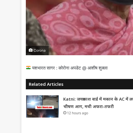
Corona
यशभारत सागर : कोरोना अपडेट @ आशीष शुक्ला
Related Articles
Katni: जयप्रकाश वार्ड में मकान के AC में ल
भीषण आग, मची अफरा-तफरी
12 hours ago