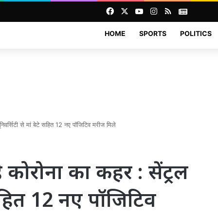
Facebook
X
YouTube
Instagram
RSS
News
HOME
SPORTS
POLITICS
ूनिवर्सिटी से मां बेटे सहित 12 नए पॉजिटिव मरीज मिले
ै कोरोना का कहर : सेंट्रल
े सहित 12 नए पॉजिटिव