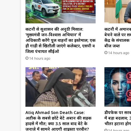
कटनी से सुशासन की अनूठी मिसाल:
कटनी में अमान
‘मुख्यमंत्री जन-विश्वास अभियान’ में
बेचने वाले पर सख
अधिकारी करेंगे पूल वाहनों का इस्तेमाल; एक
केंद्र के संचाल
ही गाड़ी से खितौली जाएंगे कलेक्टर, एसपी व
बीज जब्त
जिला पंचायत सीईओ
14 hours ago
14 hours ago
Atiq Ahmad Son Death Case:
डीपफेक पर सरकार
अतीक के सबसे छोटे बेटे अबान की सड़क
में बड़ा बदलाव; 
हादसे में मौत; क्या 3.5 साल बाद बेटे के
भीतर हटाना होगा 
जनाजे में सामने आएगी शाइस्ता परवीन?
14 hours ago