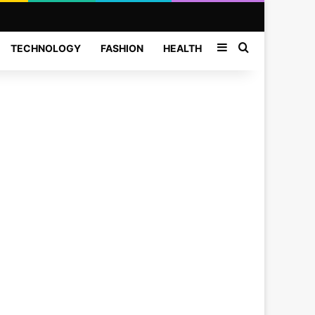
Sidebar
Search for
TECHNOLOGY
FASHION
HEALTH